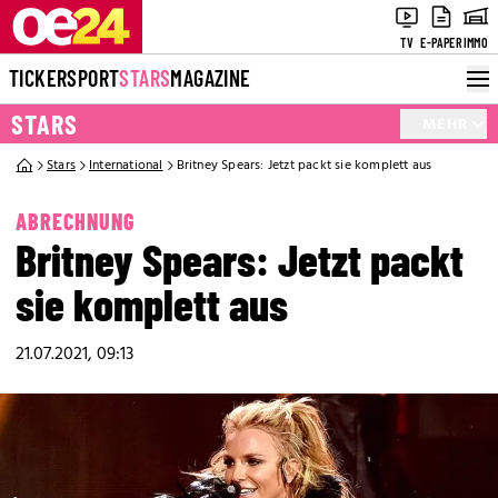
TV
E-PAPER
IMMO
TICKER
SPORT
STARS
MAGAZINE
STARS
MEHR
Stars
International
Britney Spears: Jetzt packt sie komplett aus
ABRECHNUNG
Britney Spears: Jetzt packt
sie komplett aus
21.07.2021, 09:13