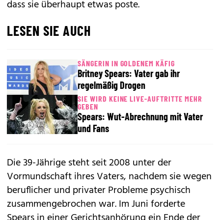
dass sie überhaupt etwas poste.
LESEN SIE AUCH
SÄNGERIN IN GOLDENEM KÄFIG
Britney Spears: Vater gab ihr
regelmäßig Drogen
SIE WIRD KEINE LIVE-AUFTRITTE MEHR
GEBEN
Spears: Wut-Abrechnung mit Vater
und Fans
Die 39-Jährige steht seit 2008 unter der
Vormundschaft ihres Vaters, nachdem sie wegen
beruflicher und privater Probleme psychisch
zusammengebrochen war. Im Juni forderte
Spears in einer Gerichtsanhörung ein Ende der