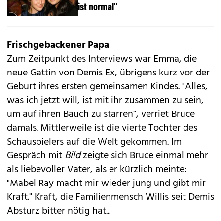
ist normal"
Frischgebackener Papa
Zum Zeitpunkt des Interviews war Emma, die
neue Gattin von Demis Ex, übrigens kurz vor der
Geburt ihres ersten gemeinsamen Kindes. "Alles,
was ich jetzt will, ist mit ihr zusammen zu sein,
um auf ihren Bauch zu starren", verriet Bruce
damals. Mittlerweile ist die vierte Tochter des
Schauspielers auf die Welt gekommen. Im
Gespräch mit
Bild
zeigte sich Bruce einmal mehr
als liebevoller Vater, als er kürzlich meinte:
"
Mabel Ray
macht mir wieder jung und gibt mir
Kraft." Kraft, die Familienmensch Willis seit Demis
Absturz bitter nötig hat...