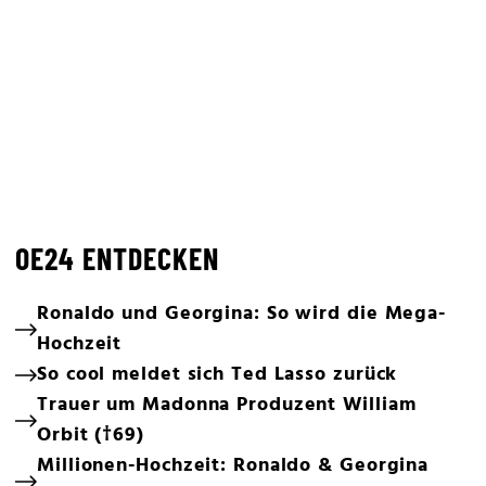
OE24 ENTDECKEN
Ronaldo und Georgina: So wird die Mega-
Hochzeit
So cool meldet sich Ted Lasso zurück
Trauer um Madonna Produzent William
Orbit (†69)
Millionen-Hochzeit: Ronaldo & Georgina