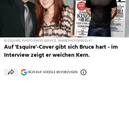
© ESQUIRE, PHOTO PRESS SERVICE, WWW.PHOTOPRESS.AT
Auf 'Esquire'-Cover gibt sich Bruce hart - im
Interview zeigt er weichen Kern.
OE24 AUF GOOGLE BEVORZUGEN