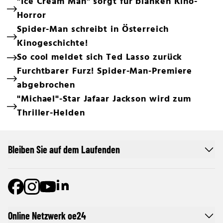
"Ice Cream Man" sorgt für blanken Kino-
Horror
Spider-Man schreibt in Österreich
Kinogeschichte!
So cool meldet sich Ted Lasso zurück
Furchtbarer Furz! Spider-Man-Premiere
abgebrochen
"Michael"-Star Jafaar Jackson wird zum
Thriller-Helden
Bleiben Sie auf dem Laufenden
Online Netzwerk oe24