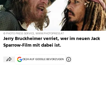
© PHOTO PRESS SERVICE, WWW.PHOTOPRESS.AT
Jerry Bruckheimer verriet, wer im neuen Jack
Sparrow-Film mit dabei ist.
OE24 AUF GOOGLE BEVORZUGEN