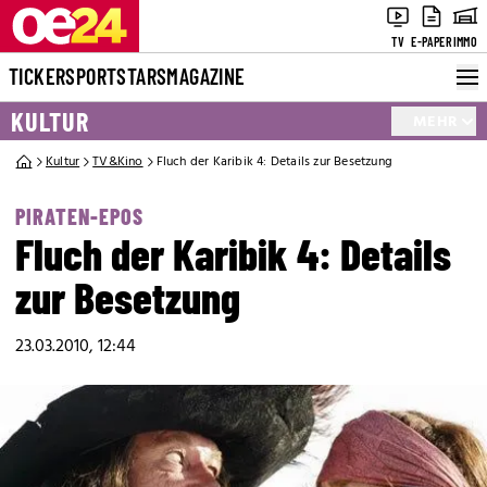
TV
E-PAPER
IMMO
TICKER
SPORT
STARS
MAGAZINE
KULTUR
MEHR
Kultur
TV&Kino
Fluch der Karibik 4: Details zur Besetzung
PIRATEN-EPOS
Fluch der Karibik 4: Details
zur Besetzung
23.03.2010, 12:44