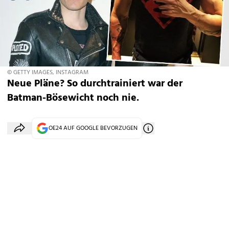
© GETTY IMAGES, INSTAGRAM
Neue Pläne? So durchtrainiert war der
Batman-Bösewicht noch nie.
OE24 AUF GOOGLE BEVORZUGEN