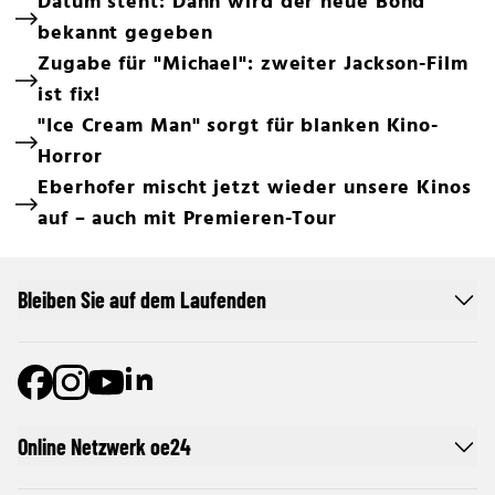
Datum steht: Dann wird der neue Bond
bekannt gegeben
Zugabe für "Michael": zweiter Jackson-Film
ist fix!
"Ice Cream Man" sorgt für blanken Kino-
Horror
Eberhofer mischt jetzt wieder unsere Kinos
auf – auch mit Premieren-Tour
Bleiben Sie auf dem Laufenden
Online Netzwerk oe24