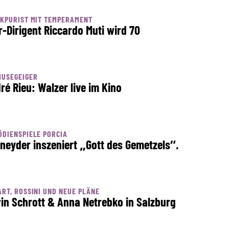
KPURIST MIT TEMPERAMENT
r-Dirigent Riccardo Muti wird 70
MUSEGEIGER
ré Rieu: Walzer live im Kino
DIENSPIELE PORCIA
neyder inszeniert „Gott des Gemetzels“.
RT, ROSSINI UND NEUE PLÄNE
in Schrott & Anna Netrebko in Salzburg