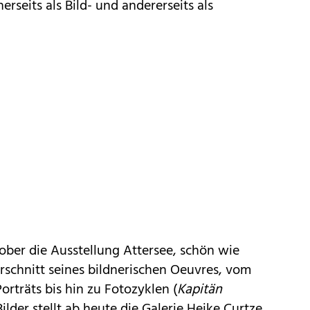
erseits als Bild- und andererseits als
tober die Ausstellung Attersee, schön wie
erschnitt seines bildnerischen Oeuvres, vom
orträts bis hin zu Fotozyklen (
Kapitän
Bilder stellt ab heute die Galerie Heike Curtze