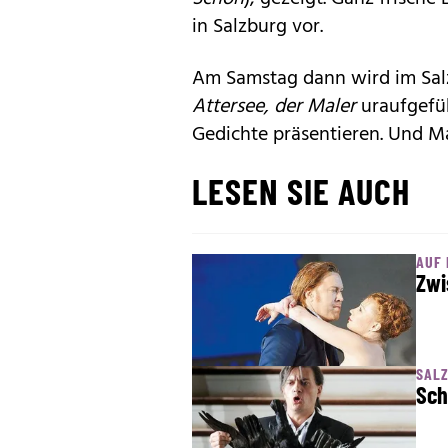
in Salzburg vor.
Am Samstag dann wird im Salz
Attersee, der Maler
uraufgefüh
Gedichte präsentieren. Und M
LESEN SIE AUCH
AUF
Zwi
SALZ
Sch