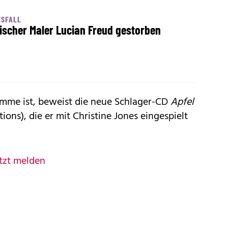
ESFALL
tischer Maler Lucian Freud gestorben
imme ist, beweist die neue Schlager-CD
Apfel
ns), die er mit Christine Jones eingespielt
tzt melden