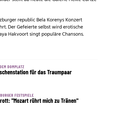
burger republic Bela Korenys Konzert
rt. Der Gefeierte selbst wird erotische
aya Hakvoort singt populäre Chansons.
 DEM DOMPLATZ
schenstation für das Traumpaar
BURGER FESTSPIELE
rott: "Mozart rührt mich zu Tränen"