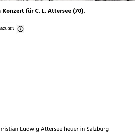
onzert für C. L. Attersee (70).
VORZUGEN
Christian Ludwig Attersee heuer in Salzburg