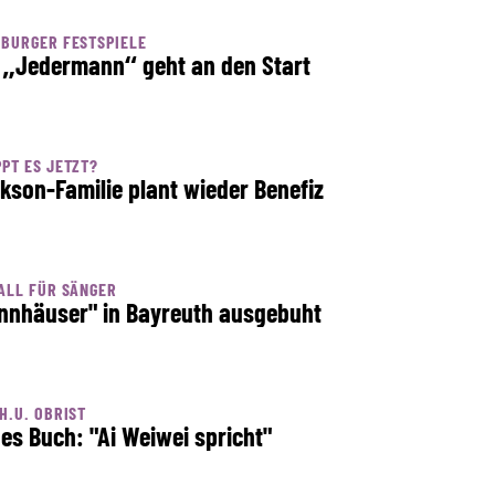
BURGER FESTSPIELE
 „Jedermann“ geht an den Start
PT ES JETZT?
kson-Familie plant wieder Benefiz
ALL FÜR SÄNGER
nnhäuser" in Bayreuth ausgebuht
H.U. OBRIST
es Buch: "Ai Weiwei spricht"