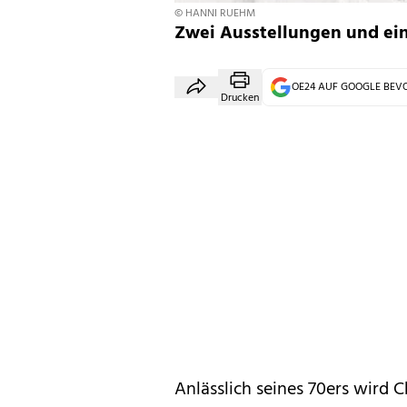
© HANNI RUEHM
Zwei Ausstellungen und ein K
OE24 AUF GOOGLE BE
Drucken
Anlässlich seines 70ers wird 