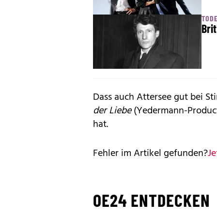
TOD
Bri
Dass auch Attersee gut bei St
der Liebe
(Yedermann-Productio
hat.
Fehler im Artikel gefunden?
Je
OE24 ENTDECKEN