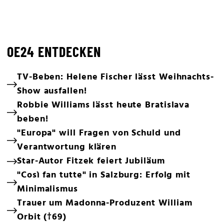
OE24 ENTDECKEN
TV-Beben: Helene Fischer lässt Weihnachts-
Show ausfallen!
Robbie Williams lässt heute Bratislava
beben!
"Europa" will Fragen von Schuld und
Verantwortung klären
Star-Autor Fitzek feiert Jubiläum
"Così fan tutte" in Salzburg: Erfolg mit
Minimalismus
Trauer um Madonna-Produzent William
Orbit (†69)