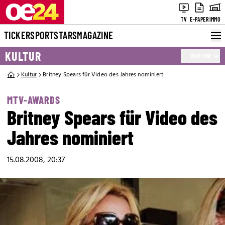
TV
E-PAPER
IMMO
TICKER
SPORT
STARS
MAGAZINE
KULTUR
MEHR
Kultur
Britney Spears für Video des Jahres nominiert
MTV-AWARDS
Britney Spears für Video des
Jahres nominiert
15.08.2008, 20:37