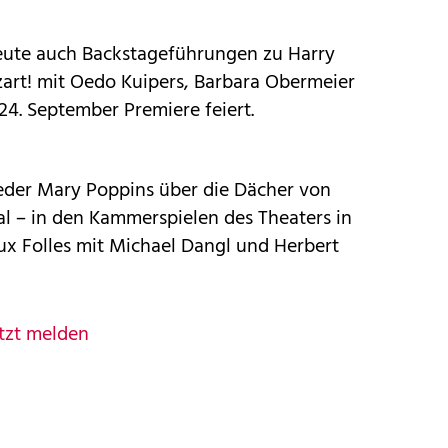
eute auch Backstageführungen zu Harry
rt! mit Oedo Kuipers, Barbara Obermeier
4. September Premiere feiert.
eder Mary Poppins über die Dächer von
l – in den Kammerspielen des Theaters in
aux Folles mit Michael Dangl und Herbert
tzt melden