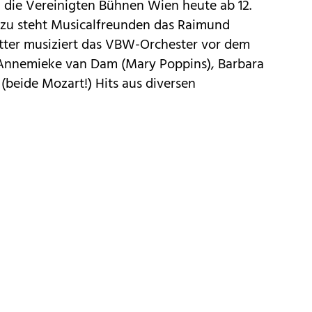
 die Vereinigten Bühnen Wien heute ab 12.
azu steht ­Musicalfreunden das Raimund
tter musiziert das VBW-Orchester vor dem
 Annemieke van Dam (Mary Poppins), Barbara
beide Mozart!) Hits aus diversen