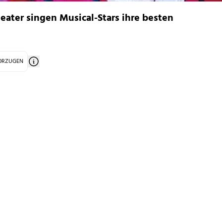
ater singen Musical-Stars ihre besten
VORZUGEN