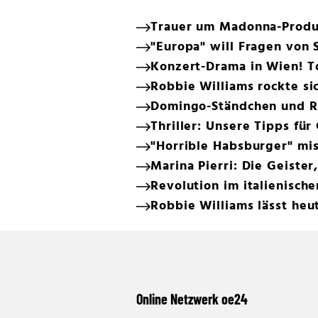
Trauer um Madonna-Produz
"Europa" will Fragen von
Konzert-Drama in Wien! T
Robbie Williams rockte si
Domingo-Ständchen und Rie
Thriller: Unsere Tipps fü
"Horrible Habsburger" mis
Marina Pierri: Die Geister,
Revolution im italienische
Robbie Williams lässt heu
Online Netzwerk oe24