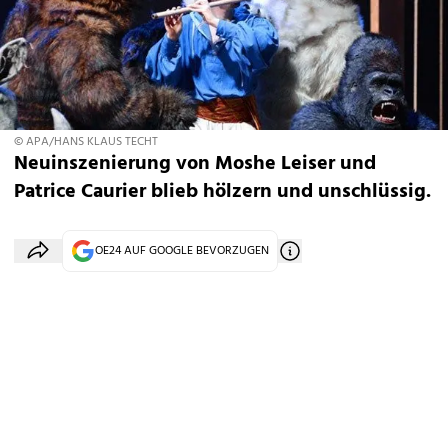
© APA/HANS KLAUS TECHT
Neuinszenierung von Moshe Leiser und
Patrice Caurier blieb hölzern und unschlüssig.
OE24 AUF GOOGLE BEVORZUGEN