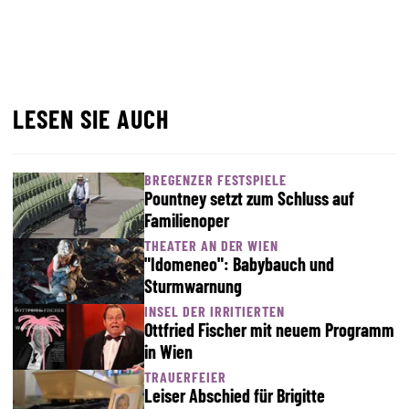
LESEN SIE AUCH
BREGENZER FESTSPIELE
Pountney setzt zum Schluss auf
Familienoper
THEATER AN DER WIEN
"Idomeneo": Babybauch und
Sturmwarnung
INSEL DER IRRITIERTEN
Ottfried Fischer mit neuem Programm
in Wien
TRAUERFEIER
Leiser Abschied für Brigitte