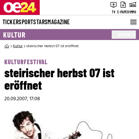
TV
E-PAPER
IMMO
TICKER
SPORT
STARS
MAGAZINE
KULTUR
MEHR
Kultur
steirischer herbst 07 ist eröffnet
KULTURFESTIVAL
steirischer herbst 07 ist
eröffnet
20.09.2007, 17:08