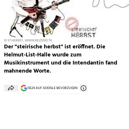
© ST.HERBST, WWW.REIZEND.TK
Der "steirische herbst" ist eröffnet. Die
Helmut-List-Halle wurde zum
Musikinstrument und die Intendantin fand
mahnende Worte.
OE24 AUF GOOGLE BEVORZUGEN