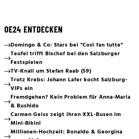
OE24 ENTDECKEN
Domingo & Co: Stars bei "Così fan tutte"
Teufel trifft Bischof bei den Salzburger
Festspielen
TV-Knall um Stefan Raab (59)
Trotz Krebs: Johann Lafer kocht Salzburg-
VIPs ein
Fremdgehen? Kein Problem für Anna-Maria
& Bushido
Carmen Geiss zeigt ihren XXL-Busen im
Mini-Bikini
Millionen-Hochzeit: Ronaldo & Georgina