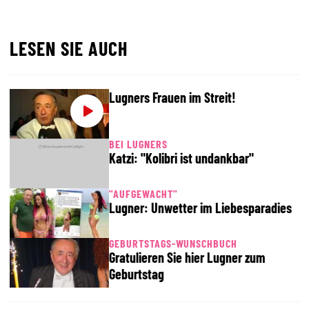
LESEN SIE AUCH
Lugners Frauen im Streit!
BEI LUGNERS
Katzi: "Kolibri ist undankbar"
"AUFGEWACHT"
Lugner: Unwetter im Liebesparadies
GEBURTSTAGS-WUNSCHBUCH
Gratulieren Sie hier Lugner zum
Geburtstag