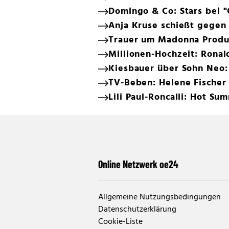
Domingo & Co: Stars bei "C
Anja Kruse schießt gegen 
Trauer um Madonna Produz
Millionen-Hochzeit: Ronal
Kiesbauer über Sohn Neo:
TV-Beben: Helene Fischer 
Lili Paul-Roncalli: Hot S
Online Netzwerk oe24
Allgemeine Nutzungsbedingungen
Datenschutzerklärung
Cookie-Liste