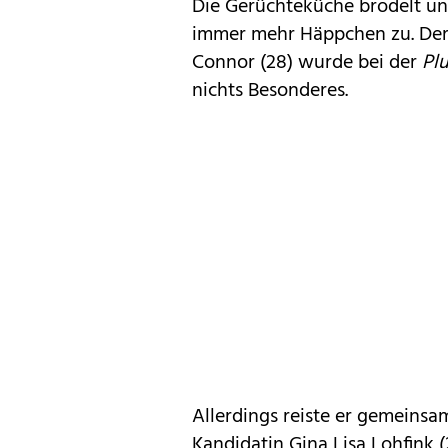
Die Gerüchteküche brodelt und
immer mehr Häppchen zu. Der
Connor (28) wurde bei der
Plu
nichts Besonderes.
Allerdings reiste er gemeinsa
Kandidatin Gina Lisa Lohfink 