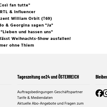
osì fan tutte"
RTL & Influencer
ent William Orbit (†69)
do & Georgina sagen "Ja"
 "Lieben und hassen uns"
lässt Weihnachts-Show ausfallen!
ummer ohne Thiem
Tageszeitung oe24 und ÖSTERREICH
Bleibe
Auftragsbedingungen Geschäftspartner
Tarife & Mediendaten
Aktuelle Abo-Angebote und Fragen zum