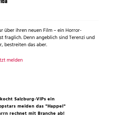
rida
r über ihren neuen Film – ein Horror-
st fraglich. Denn angeblich sind Terenzi und
r, bestreiten das aber.
tzt melden
 kocht Salzburg-VIPs ein
opstars meiden das "Happel"
arrn rechnet mit Branche ab!