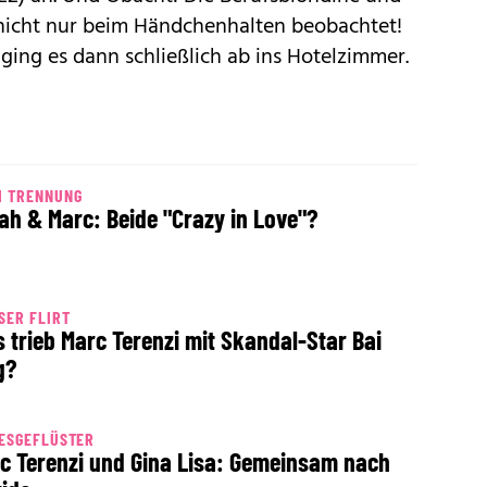
 nicht nur beim Händchenhalten beobachtet!
ging es dann schließlich ab ins Hotelzimmer.
H TRENNUNG
ah & Marc: Beide "Crazy in Love"?
SER FLIRT
 trieb Marc Terenzi mit Skandal-Star Bai
g?
ESGEFLÜSTER
c Terenzi und Gina Lisa: Gemeinsam nach