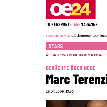
TICKER
SPORT
STARS
MAGAZINE
SONDERTHEMEN:
Glücksmomente
Onlinec
STARS
Stars
Marc Terenzi: Blond, was sonst?
GERÜCHTE ÜBER NEUE
Marc Terenz
28.04.2009, 10:36