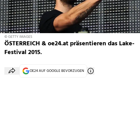
© GETTY IMAGES
ÖSTERREICH & oe24.at präsentieren das Lake-
Festival 2015.
OE24 AUF GOOGLE BEVORZUGEN