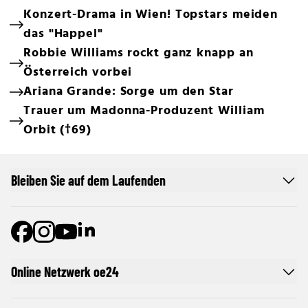
Konzert-Drama in Wien! Topstars meiden
das "Happel"
Robbie Williams rockt ganz knapp an
Österreich vorbei
Ariana Grande: Sorge um den Star
Trauer um Madonna-Produzent William
Orbit (†69)
Bleiben Sie auf dem Laufenden
Online Netzwerk oe24