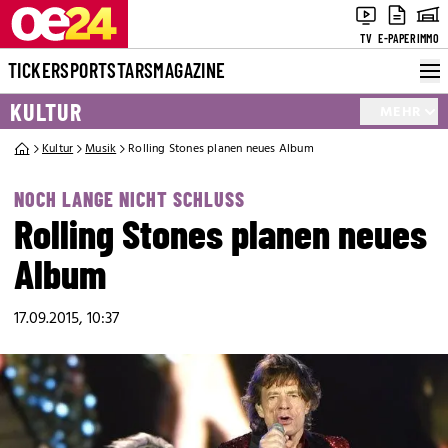
TV
E-PAPER
IMMO
TICKER
SPORT
STARS
MAGAZINE
KULTUR
MEHR
Kultur
Musik
Rolling Stones planen neues Album
NOCH LANGE NICHT SCHLUSS
Rolling Stones planen neues
Album
17.09.2015, 10:37