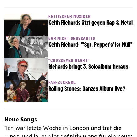
KRITISCHER MUSIKER
Keith Richards ätzt gegen Rap & Metal
GAR NICHT GROSSARTIG
Keith Richard: "'Sgt. Pepper's' ist Müll"
"CROSSEYED HEART"
Richards bringt 3. Soloalbum heraus
FAN-ZUCKERL
Rolling Stones: Ganzes Album live?
Neue Songs
"Ich war letzte Woche in London und traf die