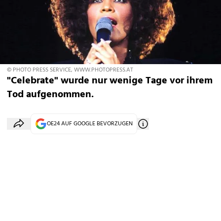
© PHOTO PRESS SERVICE, WWW.PHOTOPRESS.AT
"Celebrate" wurde nur wenige Tage vor ihrem
Tod aufgenommen.
OE24 AUF GOOGLE BEVORZUGEN