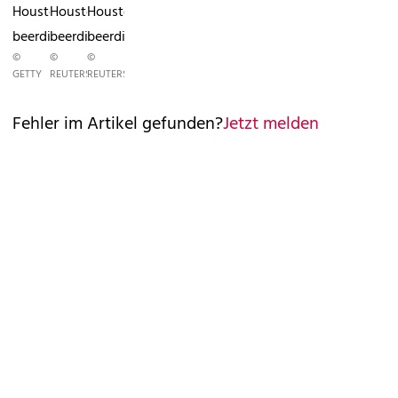
Houston
Houston
Houston
beerdigt
beerdigt
beerdigt
©
©
©
GETTY
REUTERS
REUTERS
Fehler im Artikel gefunden?
Jetzt melden