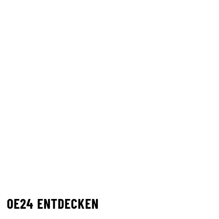
OE24 ENTDECKEN