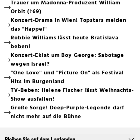
Trauer um Madonna-Produzent William
Orbit (†69)
Konzert-Drama in Wien! Topstars meiden
das "Happel"
Robbie Williams lässt heute Bratislava
beben!
Konzert-Eklat um Boy George: Sabotage
wegen Israel?
"One Love" und "Picture On" als Festival
Hits im Burgenland
TV-Beben: Helene Fischer lässt Weihnachts-
Show ausfallen!
Große Sorge! Deep-Purple-Legende darf
nicht mehr auf die Bühne
Bleiben Sie auf dem Laufenden