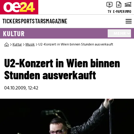
TV
E-PAPER
IMMO
TICKER
SPORT
STARS
MAGAZINE
KULTUR
MEHR
Kultur
Musik
U2-Konzert in Wien binnen Stunden ausverkauft
U2-Konzert in Wien binnen
Stunden ausverkauft
04.10.2009, 12:42