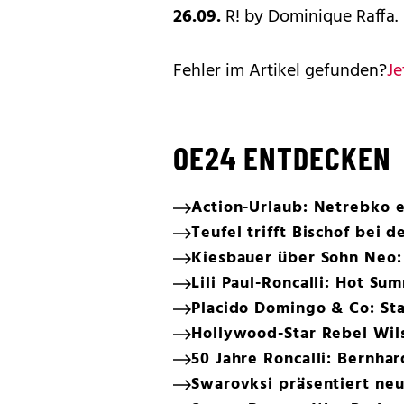
26.09.
R! by Dominique Raffa.
Fehler im Artikel gefunden?
Je
OE24 ENTDECKEN
Action-Urlaub: Netrebko 
Teufel trifft Bischof bei 
Kiesbauer über Sohn Neo:
Lili Paul-Roncalli: Hot S
Placido Domingo & Co: Star
Hollywood-Star Rebel Wils
50 Jahre Roncalli: Bernhar
Swarovksi präsentiert neu