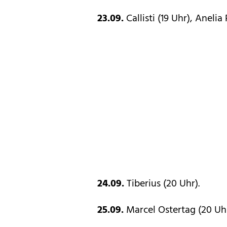
23.09.
Callisti (19 Uhr), Aneli
24.09.
Tiberius (20 Uhr).
25.09.
Marcel Ostertag (20 Uhr