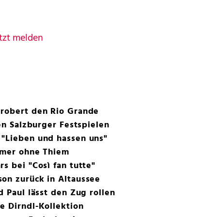
tzt melden
erobert den Rio Grande
den Salzburger Festspielen
 "Lieben und hassen uns"
ummer ohne Thiem
s bei "Così fan tutte"
on zurück in Altaussee
d Paul lässt den Zug rollen
e Dirndl-Kollektion