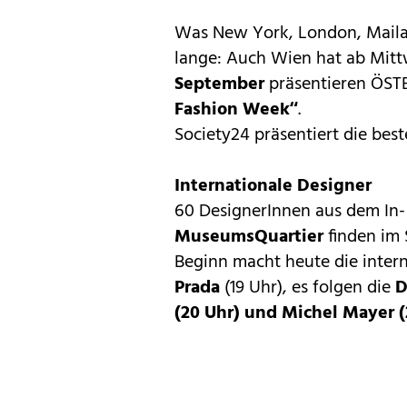
Was New York, London, Mailan
lange: Auch Wien hat ab Mit
September
präsentieren ÖS
Fashion Week
“
.
Society24 präsentiert die best
Internationale Designer
60 DesignerInnen aus dem In- 
MuseumsQuartier
finden im 
Beginn macht heute die inter
Prada
(19 Uhr), es folgen die
D
(20 Uhr) und Michel Mayer (