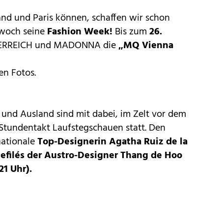
d und Paris können, schaffen wir schon
twoch seine
Fashion Week!
Bis zum
26.
TERREICH und
MADONNA
die
„
MQ Vienna
en Fotos.
und Ausland sind mit dabei, im Zelt vor dem
Stundentakt Laufstegschauen statt. Den
nationale
Top-Designerin Agatha Ruiz de la
efilés der Austro-Designer Thang de Hoo
21 Uhr).