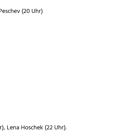
a Peschev (20 Uhr)
), Lena Hoschek (22 Uhr).