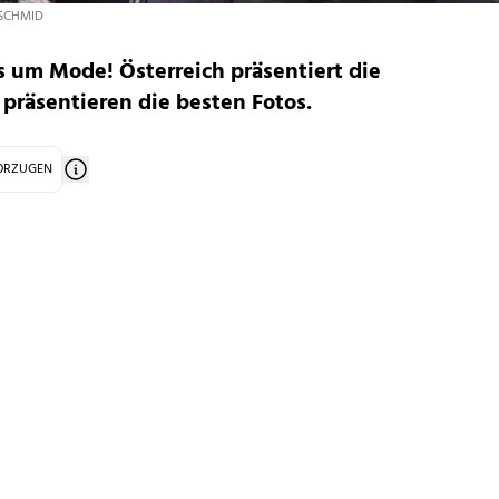
SCHMID
es um Mode! Österreich präsentiert die
präsentieren die besten Fotos.
VORZUGEN