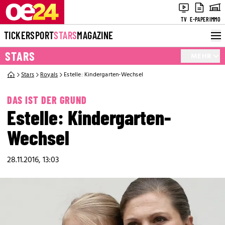
TV
E-PAPER
IMMO
TICKER
SPORT
STARS
MAGAZINE
STARS
MEHR
Stars
Royals
Estelle: Kindergarten-Wechsel
DAS IST DER GRUND
Estelle: Kindergarten-
Wechsel
28.11.2016, 13:03