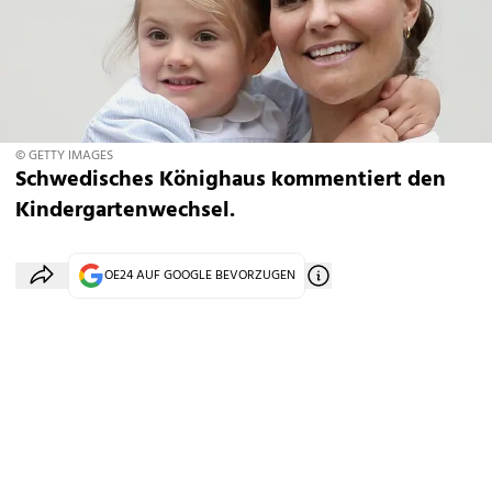
© GETTY IMAGES
Schwedisches Könighaus kommentiert den
Kindergartenwechsel.
OE24 AUF GOOGLE BEVORZUGEN