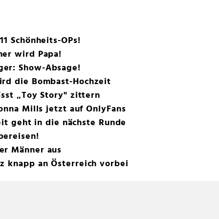
 11 Schönheits-OPs!
er wird Papa!
ger: Show-Absage!
ird die Bombast-Hochzeit
sst „Toy Story" zittern
onna Mills jetzt auf OnlyFans
reit geht in die nächste Runde
bereisen!
er Männer aus
z knapp an Österreich vorbei