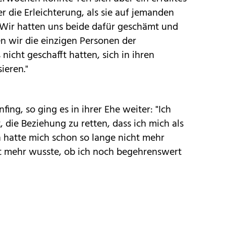
 die Erleichterung, als sie auf jemanden
"Wir hatten uns beide dafür geschämt und
en wir die einzigen Personen der
nicht geschafft hatten, sich in ihren
ieren."
fing, so ging es in ihrer Ehe weiter: "Ich
 die Beziehung zu retten, dass ich mich als
h hatte mich schon so lange nicht mehr
ht mehr wusste, ob ich noch begehrenswert