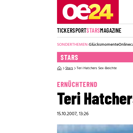
TICKER
SPORT
STARS
MAGAZINE
SONDERTHEMEN:
Glücksmomente
Onlinec
STARS
Stars
Teri Hatchers Sex-Beichte
ERNÜCHTERND
Teri Hatche
15.10.2007, 13:26