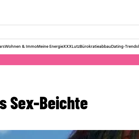
ars
Wohnen & Immo
Meine Energie
XXXLutz
Bürokratieabbau
Dating-Trends
rs Sex-Beichte