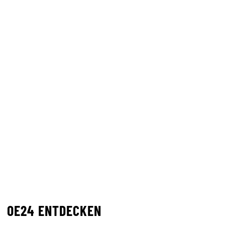
OE24 ENTDECKEN