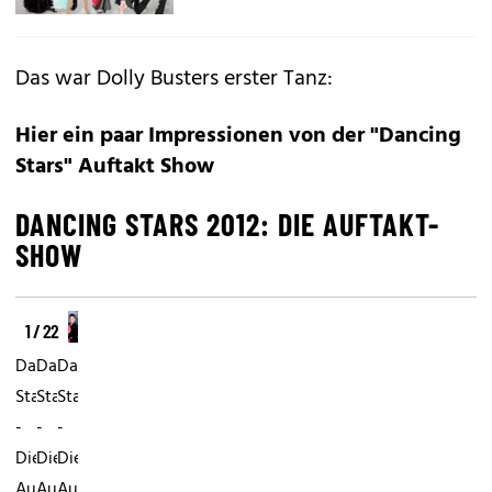
Das war Dolly Busters erster Tanz:
Hier ein paar Impressionen von der "Dancing
Stars" Auftakt Show
DANCING STARS 2012: DIE AUFTAKT-
SHOW
1 / 22
Dancing
Dancing
Dancing
Stars
Stars
Stars
-
-
-
Die
Die
Die
Auftakt
Auftakt
Auftakt