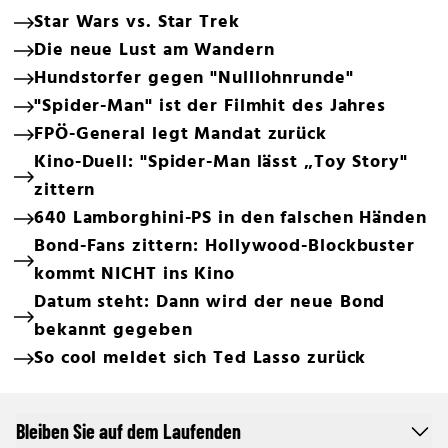
Star Wars vs. Star Trek
Die neue Lust am Wandern
Hundstorfer gegen "Nulllohnrunde"
"Spider-Man" ist der Filmhit des Jahres
FPÖ-General legt Mandat zurück
Kino-Duell: "Spider-Man lässt „Toy Story"
zittern
640 Lamborghini-PS in den falschen Händen
Bond-Fans zittern: Hollywood-Blockbuster
kommt NICHT ins Kino
Datum steht: Dann wird der neue Bond
bekannt gegeben
So cool meldet sich Ted Lasso zurück
Bleiben Sie auf dem Laufenden