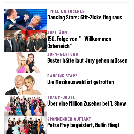
1 MILLION ZUSEHER
Dancing Stars: Gift-Zicke flog raus
JUBILÄUM
150. Folge von " Willkommen
Österreich"
JURY-WERTUNG
Buster hätte laut Jury gehen müssen
DANCING STARS
Die Musikauswahl ist getroffen
TRAUM-QUOTE
Über eine Million Zuseher bei 1. Show
SPANNENDER AUFTAKT
Petra Frey begeistert, Bullin fliegt