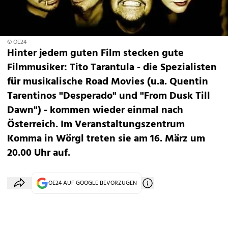
© OE24
Hinter jedem guten Film stecken gute
Filmmusiker: Tito Tarantula - die Spezialisten
für musikalische Road Movies (u.a. Quentin
Tarentinos "Desperado" und "From Dusk Till
Dawn") - kommen wieder einmal nach
Österreich. Im Veranstaltungszentrum
Komma in Wörgl treten sie am 16. März um
20.00 Uhr auf.
OE24 AUF GOOGLE BEVORZUGEN