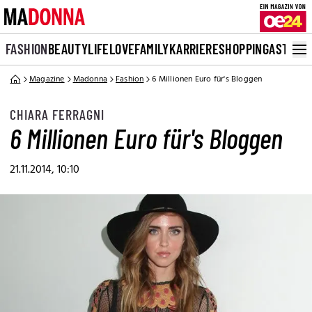
FASHION
BEAUTY
LIFE
LOVE
FAMILY
KARRIERE
SHOPPING
ASTRO
Magazine
Madonna
Fashion
6 Millionen Euro für's Bloggen
CHIARA FERRAGNI
6 Millionen Euro für's Bloggen
21.11.2014, 10:10