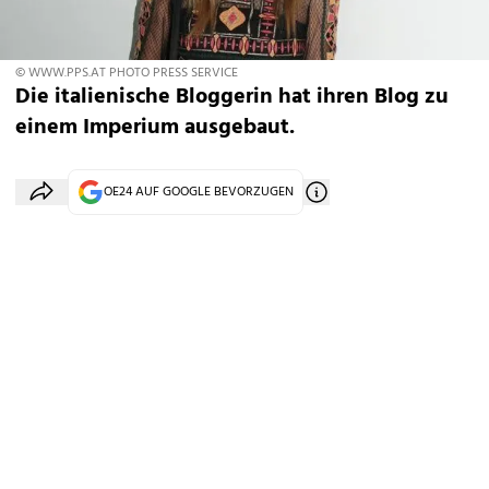
© WWW.PPS.AT PHOTO PRESS SERVICE
Die italienische Bloggerin hat ihren Blog zu
einem Imperium ausgebaut.
OE24 AUF GOOGLE BEVORZUGEN