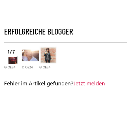
ERFOLGREICHE BLOGGER
1 / 7
© OE24
© OE24
© OE24
Fehler im Artikel gefunden?
Jetzt melden