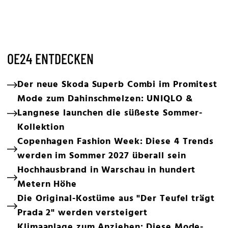
OE24 ENTDECKEN
Der neue Skoda Superb Combi im Promitest
Mode zum Dahinschmelzen: UNIQLO &
Langnese launchen die süßeste Sommer-
Kollektion
Copenhagen Fashion Week: Diese 4 Trends
werden im Sommer 2027 überall sein
Hochhausbrand in Warschau in hundert
Metern Höhe
Die Original-Kostüme aus "Der Teufel trägt
Prada 2" werden versteigert
Klimaanlage zum Anziehen: Diese Mode-