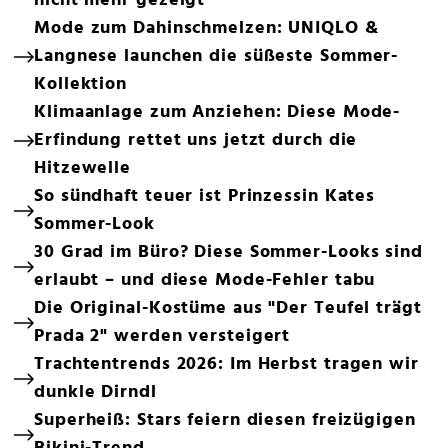
nicht mehr gezeigt
Mode zum Dahinschmelzen: UNIQLO &
Langnese launchen die süßeste Sommer-
Kollektion
Klimaanlage zum Anziehen: Diese Mode-
Erfindung rettet uns jetzt durch die
Hitzewelle
So sündhaft teuer ist Prinzessin Kates
Sommer-Look
30 Grad im Büro? Diese Sommer-Looks sind
erlaubt – und diese Mode-Fehler tabu
Die Original-Kostüme aus "Der Teufel trägt
Prada 2" werden versteigert
Trachtentrends 2026: Im Herbst tragen wir
dunkle Dirndl
Superheiß: Stars feiern diesen freizügigen