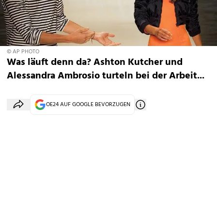
© AP PHOTO
Was läuft denn da? Ashton Kutcher und
Alessandra Ambrosio turteln bei der Arbeit...
OE24 AUF GOOGLE BEVORZUGEN