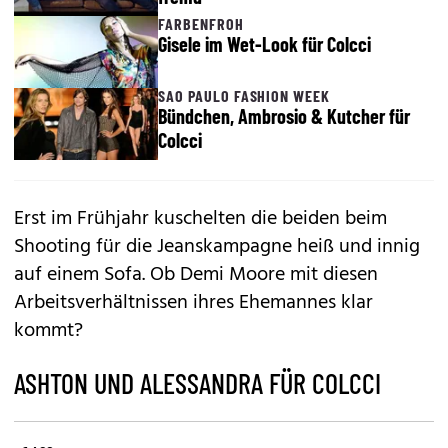
FARBENFROH
Gisele im Wet-Look für Colcci
SAO PAULO FASHION WEEK
Bündchen, Ambrosio & Kutcher für
Colcci
Erst im Frühjahr kuschelten die beiden beim
Shooting für die Jeanskampagne heiß und innig
auf einem Sofa. Ob Demi Moore mit diesen
Arbeitsverhältnissen ihres Ehemannes klar
kommt?
ASHTON UND ALESSANDRA FÜR COLCCI