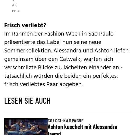
AP
PHOTO
Frisch verliebt?
Im Rahmen der Fashion Week in Sao Paulo
präsentierte das Label nun seine neue
Sommerkollektion. Alessandra und Ashton liefen
gemeinsam über den Catwalk, warfen sich
verschmilzte Blicke zu, lächelten einander an -
tatsächlich würden die beiden ein perfektes,
frisch verliebtes Paar abgeben.
LESEN SIE AUCH
COLCCI-KAMPAGNE
Ashton kuschelt mit Alessandra
fremd