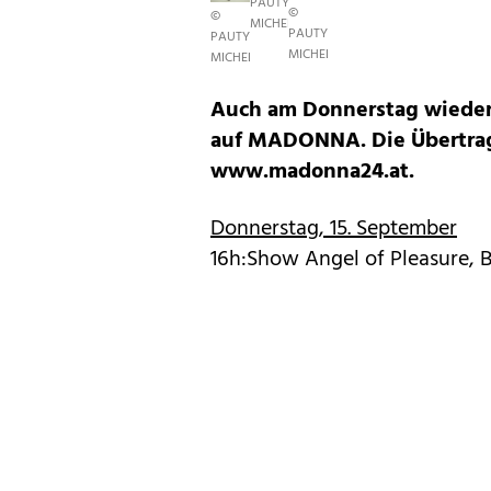
PAUTY
©
©
MICHELE
PAUTY
PAUTY
MICHELE
MICHELE
Auch am Donnerstag wieder 
auf MADONNA. Die Übertrag
www.madonna24.at.
Donnerstag, 15. September
16h:Show Angel of Pleasure, 