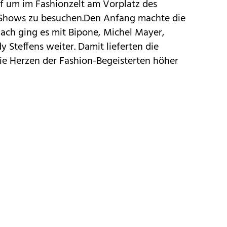
f um im Fashionzelt am Vorplatz des
 Shows zu besuchen.Den Anfang machte die
ch ging es mit Bipone, Michel Mayer,
 Steffens weiter. Damit lieferten die
ie Herzen der Fashion-Begeisterten höher