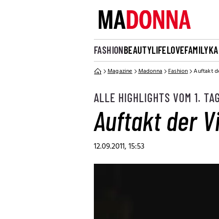
FASHION
BEAUTY
LIFE
LOVE
FAMILY
KA
Magazine
Madonna
Fashion
Auftakt d
ALLE HIGHLIGHTS VOM 1. TA
Auftakt der 
12.09.2011, 15:53