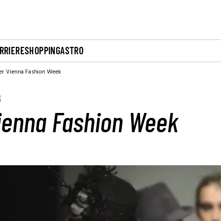
RRIERE
SHOPPING
ASTRO
er Vienna Fashion Week
G
Vienna Fashion Week