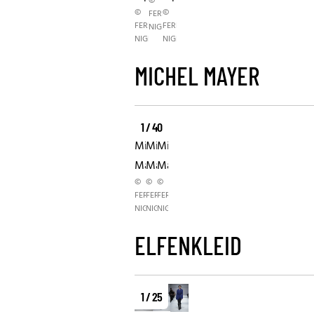
©
©
©
FERNANDA
FERNANDA
FERNANDA
NIGRO
NIGRO
NIGRO
MICHEL MAYER
1 / 40
Michel
Michel
Michel
Mayer
Mayer
Mayer
©
©
©
FERNANDA
FERNANDA
FERNANDA
NIGRO
NIGRO
NIGRO
ELFENKLEID
1 / 25