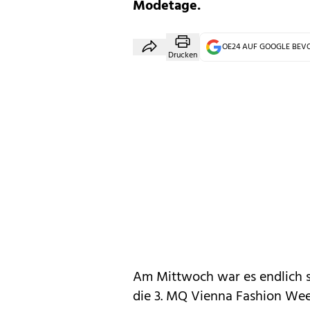
Modetage.
OE24 AUF GOOGLE BE
Drucken
Am Mittwoch war es endlich s
die 3. MQ Vienna Fashion Week