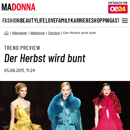
FASHION
BEAUTY
LIFE
LOVE
FAMILY
KARRIERE
SHOPPING
ASTRO
Magazine
Madonna
Fashion
Der Herbst wird bunt
TREND PREVIEW
Der Herbst wird bunt
05.08.2011, 11:24