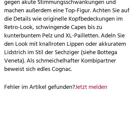
gegen akute Stimmungsschwankungen und
machen außerdem eine Top-Figur. Achten Sie auf
die Details wie originelle Kopfbedeckungen im
Retro-Look, schwingende Capes bis zu
kunterbuntem Pelz und XL-Pailletten. Adeln Sie
den Look mit knallroten Lippen oder akkuratem
Lidstrich im Stil der Sechziger (siehe Bottega
Veneta). Als schmeichelhafter Kombipartner
beweist sich edles Cognac.
Fehler im Artikel gefunden?
Jetzt melden