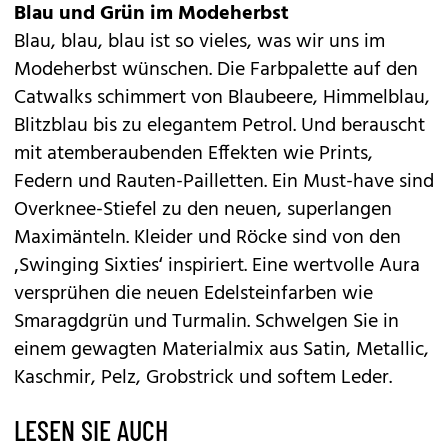
Blau und Grün im Modeherbst
Blau, blau, blau ist so vieles, was wir uns im
Modeherbst wünschen. Die Farbpalette auf den
Catwalks schimmert von Blaubeere, Himmelblau,
Blitzblau bis zu elegantem Petrol. Und berauscht
mit atemberaubenden Effekten wie Prints,
Federn und Rauten-Pailletten. Ein Must-have sind
Overknee-Stiefel zu den neuen, superlangen
Maximänteln. Kleider und Röcke sind von den
‚Swinging Sixties‘ inspiriert. Eine wertvolle Aura
versprühen die neuen Edelsteinfarben wie
Smaragdgrün und Turmalin. Schwelgen Sie in
einem gewagten Materialmix aus Satin, Metallic,
Kaschmir, Pelz, Grobstrick und softem Leder.
LESEN SIE AUCH