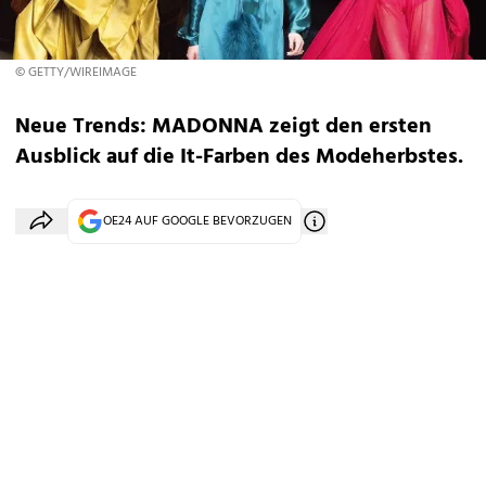
© GETTY/WIREIMAGE
Neue Trends: MADONNA zeigt den ersten
Ausblick auf die It-Farben des Modeherbstes.
OE24 AUF GOOGLE BEVORZUGEN