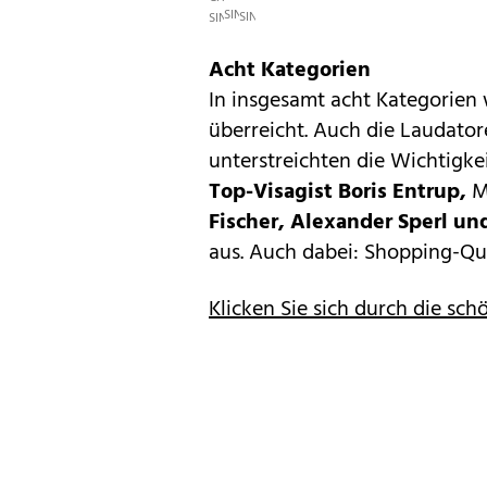
SINGER
SINGER
SINGER
Acht Kategorien
In insgesamt acht Kategorien 
überreicht. Auch die Lauda­to
unterstreichten die Wichtigke
Top-Visagist Boris Entrup,
M
Fischer, Alexander Sperl u
aus. Auch dabei: Shopping-Q
Klicken Sie sich durch die sch