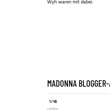
Wyh waren mit dabei.
MADONNA BLOGGER-A
1 / 45
©
©
©
CHRIS
CHRIS
CHRIS