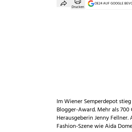
OE24 AUF GOOGLE BE
Drucken
Im Wiener Semperdepot stieg a
Blogger-Award. Mehr als 700
Herausgeberin Jenny Fellner.
Fashion-Szene wie Aida Domen