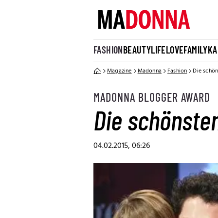
FASHION
BEAUTY
LIFE
LOVE
FAMILY
KA
Magazine
Madonna
Fashion
Die schön
MADONNA BLOGGER AWARD
Die schönste
04.02.2015, 06:26