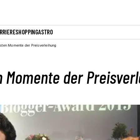
RRIERE
SHOPPING
ASTRO
sten Momente der Preisverleihung
n Momente der Preisverl