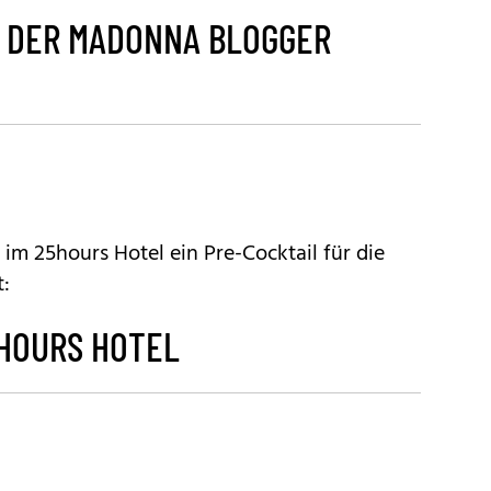
T DER MADONNA BLOGGER
m 25hours Hotel ein Pre-Cocktail für die
t:
5HOURS HOTEL