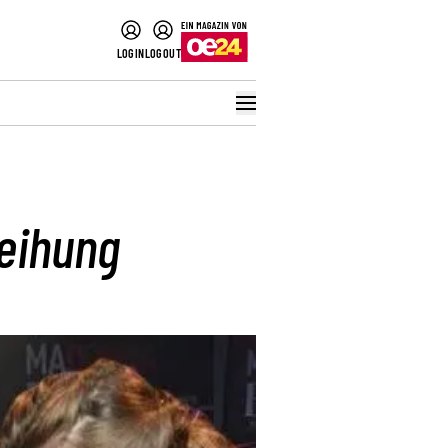
LOGIN
LOGOUT
eihung