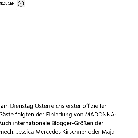
VORZUGEN
m Dienstag Österreichs erster offizieller
 Gäste folgten der Einladung von MADONNA-
 Auch internationale Blogger-Größen der
ech, Jessica Mercedes Kirsch­ner oder Maja