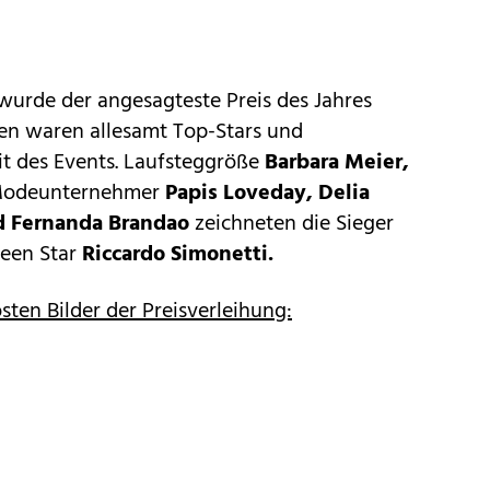
wurde der angesagteste Preis des Jahres
ren waren allesamt Top-Stars und
it des Events. Laufsteggröße
Barbara Meier,
odeunternehmer
Papis Loveday, Delia
nd Fernanda Brandao
zeichneten die Sieger
ueen Star
Riccardo Simonetti.
östen Bilder der Preisverleihung: