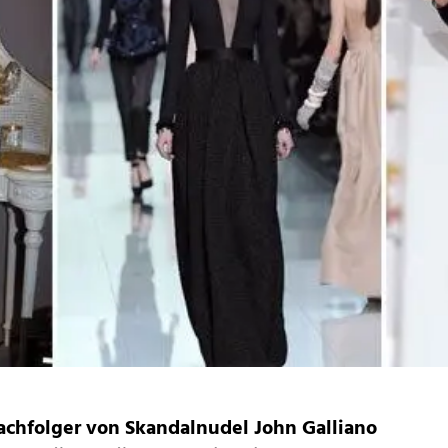
achfolger von Skandalnudel John Galliano