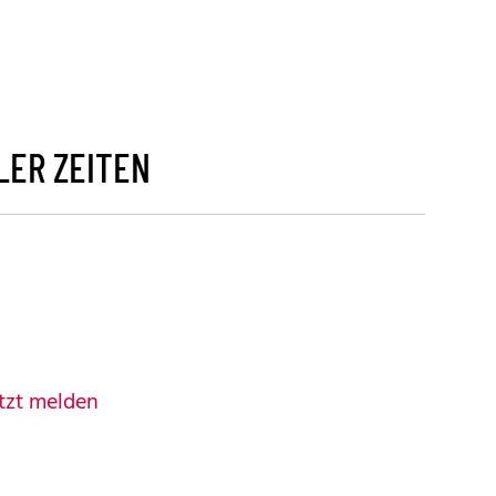
LER ZEITEN
tzt melden