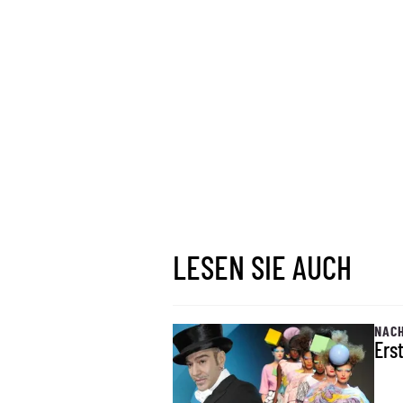
LESEN SIE AUCH
NACH
Ers