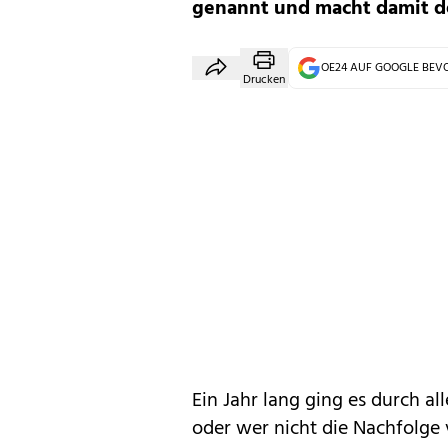
genannt und macht damit d
OE24 AUF GOOGLE BE
Drucken
Ein Jahr lang ging es durch 
oder wer nicht die Nachfolge 