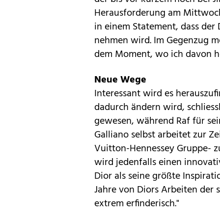
Herausforderung am Mittwoch
in einem Statement, dass der D
nehmen wird. Im Gegenzug mei
dem Moment, wo ich davon hört
Neue Wege
Interessant wird es herauszufi
dadurch ändern wird, schliessl
gewesen, während Raf für sein
Galliano selbst arbeitet zur Z
Vuitton-Hennessey Gruppe- zu 
wird jedenfalls einen innovati
Dior als seine größte Inspirati
Jahre von Diors Arbeiten der s
extrem erfinderisch."