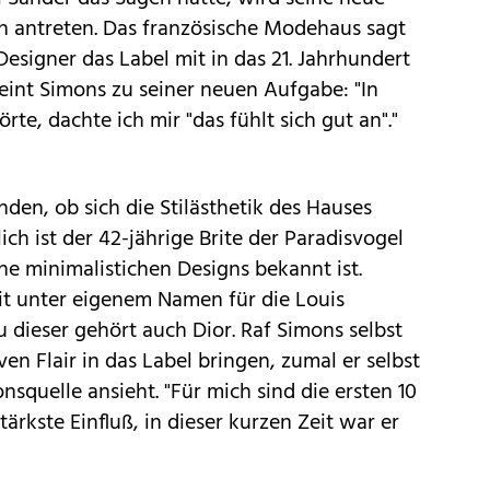
 antreten. Das französische Modehaus sagt
esigner das Label mit in das 21. Jahrhundert
nt Simons zu seiner neuen Aufgabe: "In
e, dachte ich mir "das fühlt sich gut an"."
nden, ob sich die Stilästhetik des Hauses
ich ist der 42-jährige Brite der Paradisvogel
e minimalistichen Designs bekannt ist.
eit unter eigenem Namen für die Louis
dieser gehört auch Dior. Raf Simons selbst
ven Flair in das Label bringen, zumal er selbst
onsquelle ansieht. "Für mich sind die ersten 10
tärkste Einfluß, in dieser kurzen Zeit war er