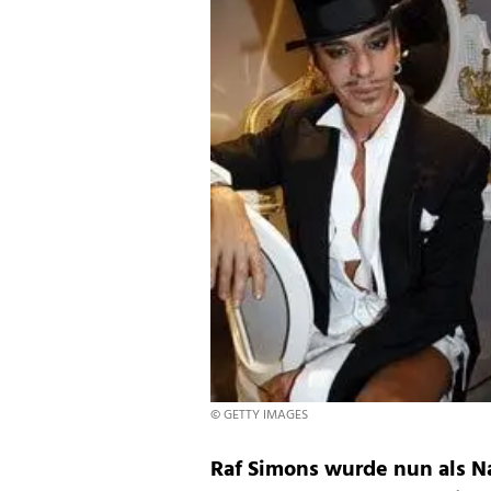
© GETTY IMAGES
Raf Simons wurde nun als N