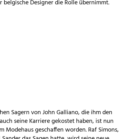
er belgische Designer die Rolle übernimmt.
chen Sagern von John Galliano, die ihm den
 auch seine Karriere gekostet haben, ist nun
dem Modehaus geschaffen worden. Raf Simons,
il Sander das Sagen hatte, wird seine neue