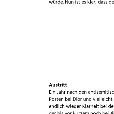
würde. Nun ist es klar, dass d
Austritt
Ein Jahr nach den antisemitis
Posten bei Dior und vielleicht
endlich wieder Klarheit bei 
der bis vor kurzem noch bei J