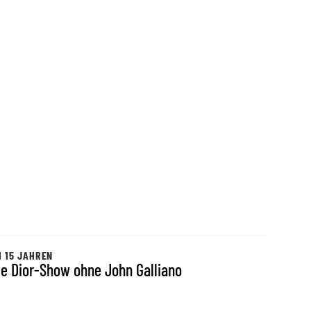
 15 JAHREN
te Dior-Show ohne John Galliano