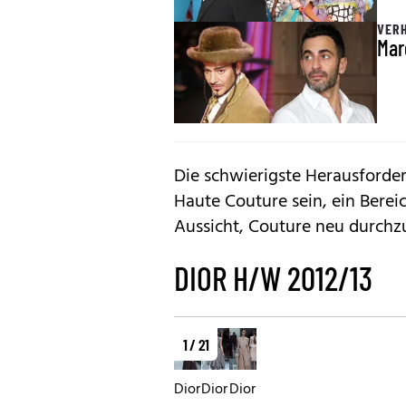
VER
Mar
Die schwierigste Herausforde
Haute Couture sein, ein Bereic
Aussicht, Couture neu durchz
DIOR H/W 2012/13
1 / 21
Dior
Dior
Dior