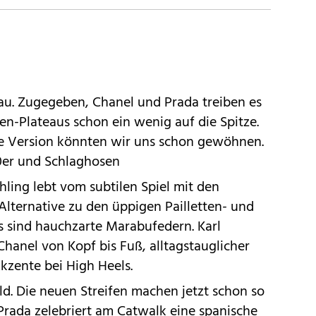
au. Zugegeben, Chanel und Prada treiben es
n-Plateaus schon ein wenig auf die Spitze.
fte Version könnten wir uns schon gewöhnen.
er und Schlaghosen
rühling lebt vom subtilen Spiel mit den
 Alternative zu den üppigen Pailletten- und
s sind hauchzarte Marabufedern. Karl
 Chanel von Kopf bis Fuß, alltagstauglicher
kzente bei High Heels.
ld. Die neuen Streifen machen jetzt schon so
 Prada zelebriert am Catwalk eine spanische