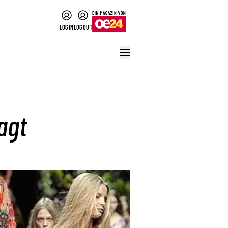
LOGIN
LOGOUT
agt