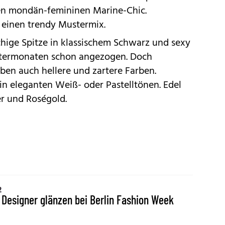
 den mondän-femininen Marine-Chic.
einen trendy Mustermix.
chige Spitze in klassischem Schwarz und sexy
ntermonaten schon angezogen. Doch
ben auch hellere und zartere Farben.
e in eleganten Weiß- oder Pastelltönen. Edel
er und Roségold.
2
 Designer glänzen bei Berlin Fashion Week