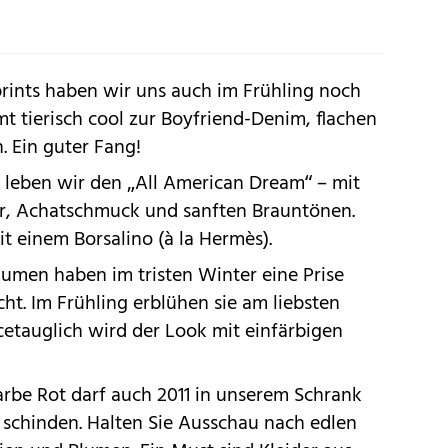
prints haben wir uns auch im Frühling noch
t tierisch cool zur Boyfriend-Denim, flachen
. Ein guter Fang!
zt leben wir den „All American Dream“ – mit
er, Achatschmuck und sanften Brauntönen.
 einem Borsalino (à la Hermès).
Blumen haben im tristen Winter eine Prise
ht. Im Frühling erblühen sie am liebsten
icetauglich wird der Look mit einfärbigen
arbe Rot darf auch 2011 in unserem Schrank
 schinden. Halten Sie Ausschau nach edlen