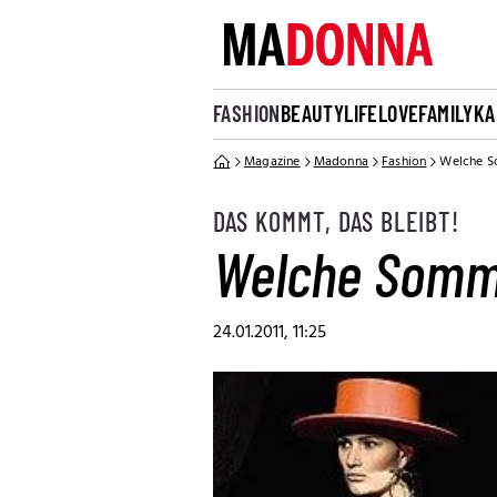
FASHION
BEAUTY
LIFE
LOVE
FAMILY
KA
Magazine
Madonna
Fashion
Welche S
DAS KOMMT, DAS BLEIBT!
Welche Somme
24.01.2011, 11:25