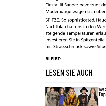
Fiesta. Jil Sander bevorzugt
Modemutige wagen sich über 
SPITZE: So sophisticated. Hau
Nachtblau hat uns in den Wi
steigende Temperaturen erlau
Investieren Sie in Spitzenteil
mit Strassschmuck sowie Silb
BLEIBT:
LESEN SIE AUCH
TAG 
Top