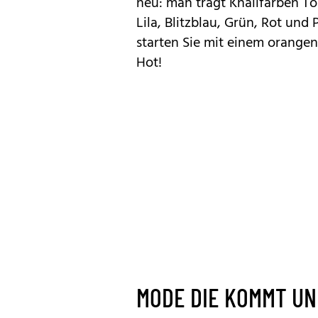
neu: man trägt Knallfarben To
Lila, Blitzblau, Grün, Rot und
starten Sie mit einem orangen
Hot!
MODE DIE KOMMT UN