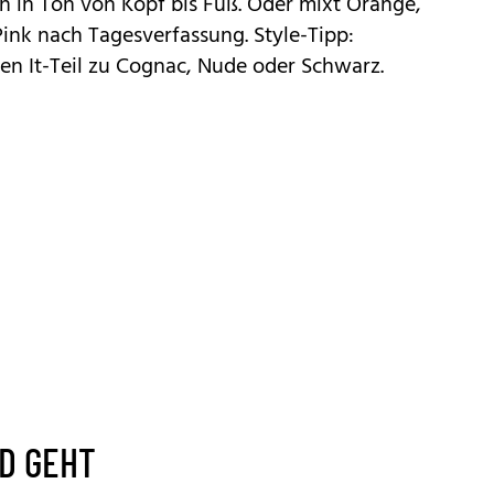
n in Ton von Kopf bis Fuß. Oder mixt Orange,
 Pink nach Tagesverfassung. Style-Tipp:
en It-Teil zu Cognac, Nude oder Schwarz.
D GEHT