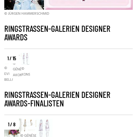
© JÜRGEN HAMMERSCHMID
RINGSTRASSEN-GALERIEN DESIGNER
AWARDS
1 / 15
©
©
©
GÉNÉSE
EVI
KONSÁNSZKY
AKOMI
BELLOU
RINGSTRASSEN-GALERIEN DESIGNER
AWARDS-FINALISTEN
1 / 8
© GÉNÉSE