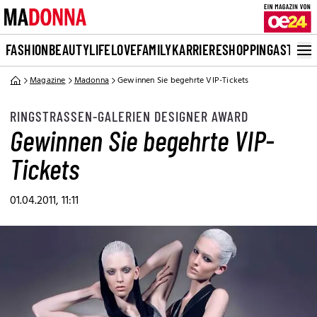
FASHION
BEAUTY
LIFE
LOVE
FAMILY
KARRIERE
SHOPPING
ASTRO
Magazine
Madonna
Gewinnen Sie begehrte VIP-Tickets
RINGSTRASSEN-GALERIEN DESIGNER AWARD
Gewinnen Sie begehrte VIP-
Tickets
01.04.2011, 11:11