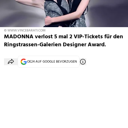
© WWW.VINCEBARATI.COM
MADONNA verlost 5 mal 2 VIP-Tickets für den
Ringstrassen-Galerien Designer Award.
OE24 AUF GOOGLE BEVORZUGEN