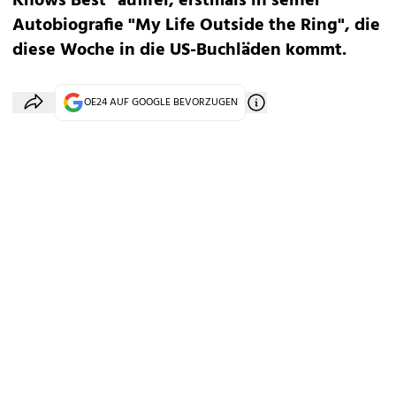
Knows Best" auffiel, erstmals in seiner
Autobiografie "My Life Outside the Ring", die
diese Woche in die US-Buchläden kommt.
OE24 AUF GOOGLE BEVORZUGEN