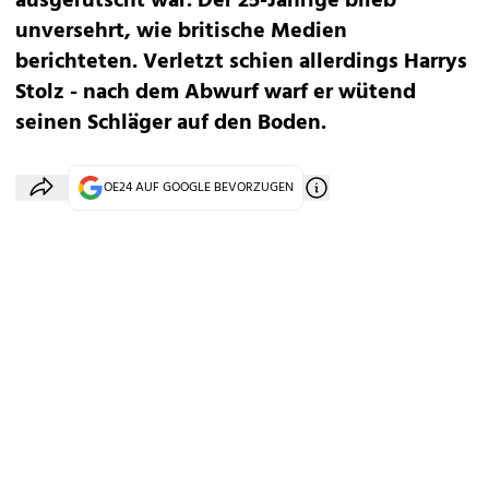
ausgerutscht war. Der 25-Jährige blieb
unversehrt, wie britische Medien
berichteten. Verletzt schien allerdings Harrys
Stolz - nach dem Abwurf warf er wütend
seinen Schläger auf den Boden.
OE24 AUF GOOGLE BEVORZUGEN