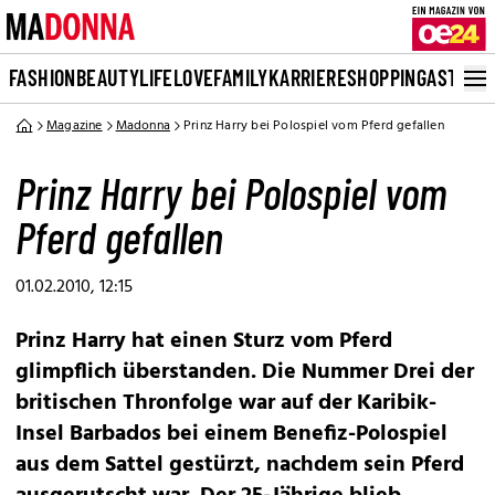
FASHION
BEAUTY
LIFE
LOVE
FAMILY
KARRIERE
SHOPPING
ASTRO
Magazine
Madonna
Prinz Harry bei Polospiel vom Pferd gefallen
Prinz Harry bei Polospiel vom
Pferd gefallen
01.02.2010, 12:15
Prinz Harry hat einen Sturz vom Pferd
glimpflich überstanden. Die Nummer Drei der
britischen Thronfolge war auf der Karibik-
Insel Barbados bei einem Benefiz-Polospiel
aus dem Sattel gestürzt, nachdem sein Pferd