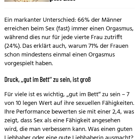
Ein markanter Unterschied: 66% der Männer
erreichen beim Sex (fast) immer einen Orgasmus,
während dies nur für jede vierte Frau zutrifft
(24%). Das erklärt auch, warum 71% der Frauen
schon mindestens einmal einen Orgasmus
vorgespielt haben.
Druck, „gut im Bett“ zu sein, ist groß
Für viele ist es wichtig, „gut im Bett“ zu sein – 7
von 10 legen Wert auf ihre sexuellen Fähigkeiten.
Ihre Performance bewerten sie mit einer 2,4, was
zeigt, dass Sex als eine Fähigkeit angesehen
wird, die man verbessern kann. Was einen guten
Liebhaber oder eine gute Liebhaberin ausmacht?