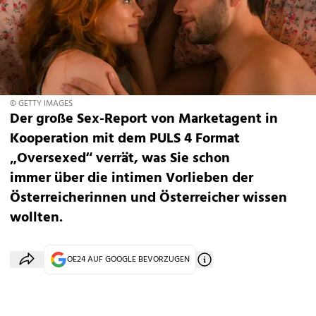
© GETTY IMAGES
Der große Sex-Report von Marketagent in
Kooperation mit dem PULS 4 Format
„Oversexed“ verrät, was Sie schon
immer über die intimen Vorlieben der
Österreicherinnen und Österreicher wissen
wollten.
OE24 AUF GOOGLE BEVORZUGEN