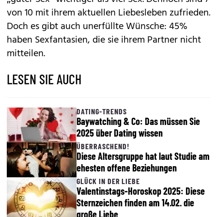
von 10 mit ihrem aktuellen Liebesleben zufrieden.
Doch es gibt auch unerfüllte Wünsche: 45%
haben Sexfantasien, die sie ihrem Partner nicht
mitteilen.
LESEN SIE AUCH
DATING-TRENDS
Baywatching & Co: Das müssen Sie
2025 über Dating wissen
ÜBERRASCHEND!
Diese Altersgruppe hat laut Studie am
ehesten offene Beziehungen
GLÜCK IN DER LIEBE
Valentinstags-Horoskop 2025: Diese
Sternzeichen finden am 14.02. die
große Liebe