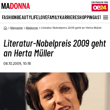
FASHION
BEAUTY
LIFE
LOVE
FAMILY
KARRIERE
SHOPPING
ASTRO
Magazine
Madonna
Literatur-Nobelpreis 2009 geht an Herta Müller
Literatur-Nobelpreis 2009 geht
an Herta Müller
08.10.2009, 10:18