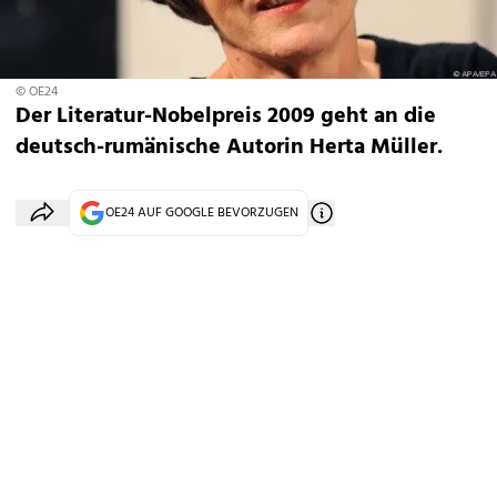
© OE24
Der Literatur-Nobelpreis 2009 geht an die
deutsch-rumänische Autorin Herta Müller.
OE24 AUF GOOGLE BEVORZUGEN