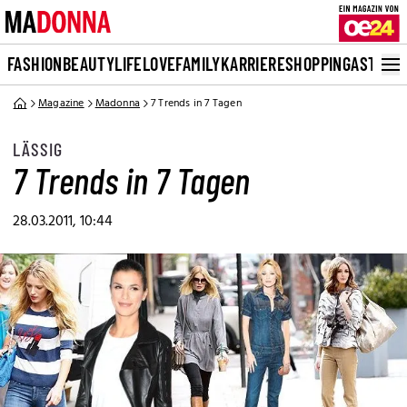
FASHION
BEAUTY
LIFE
LOVE
FAMILY
KARRIERE
SHOPPING
ASTRO
Magazine
Madonna
7 Trends in 7 Tagen
LÄSSIG
7 Trends in 7 Tagen
28.03.2011, 10:44