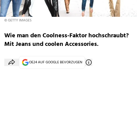
© GETTY IMAGES
Wie man den Coolness-Faktor hochschraubt?
Mit Jeans und coolen Accessories.
OE24 AUF GOOGLE BEVORZUGEN