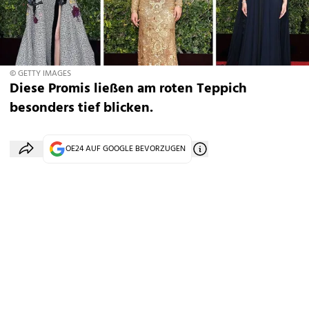
© GETTY IMAGES
Diese Promis ließen am roten Teppich
besonders tief blicken.
OE24 AUF GOOGLE BEVORZUGEN