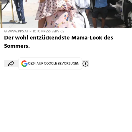
© WWW.PPS.AT PHOTO PRESS SERVICE
Der wohl entzückendste Mama-Look des
Sommers.
OE24 AUF GOOGLE BEVORZUGEN