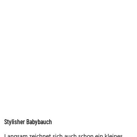
Stylisher Babybauch
Langsam zeichnet sich auch schon ein kleines