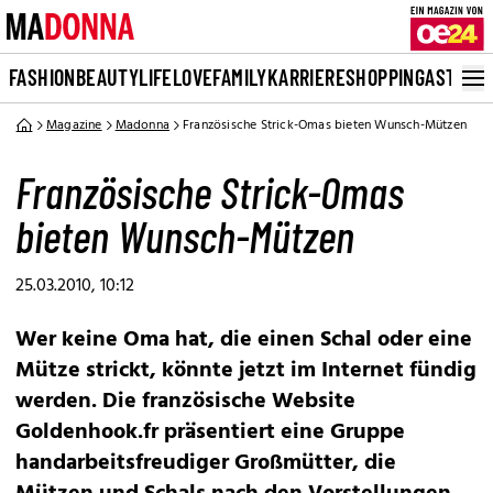
FASHION
BEAUTY
LIFE
LOVE
FAMILY
KARRIERE
SHOPPING
ASTRO
Magazine
Madonna
Französische Strick-Omas bieten Wunsch-Mützen
Französische Strick-Omas
bieten Wunsch-Mützen
25.03.2010, 10:12
Wer keine Oma hat, die einen Schal oder eine
Mütze strickt, könnte jetzt im Internet fündig
werden. Die französische Website
Goldenhook.fr präsentiert eine Gruppe
handarbeitsfreudiger Großmütter, die