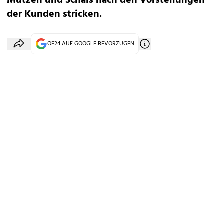
Mützen und Schals nach den Vorstellungen
der Kunden stricken.
OE24 AUF GOOGLE BEVORZUGEN