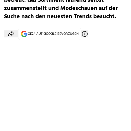
betreut, das Sortiment laufend selbst
zusammenstellt und Modeschauen auf der
Suche nach den neuesten Trends besucht.
OE24 AUF GOOGLE BEVORZUGEN