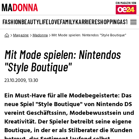
FASHION
BEAUTY
LIFE
LOVE
FAMILY
KARRIERE
SHOPPING
ASTRO
Magazine
Madonna
Mit Mode spielen: Nintendos "Style Boutique"
Mit Mode spielen: Nintendos
"Style Boutique"
23.10.2009, 13:30
Ein Must-Have für alle Modebegeisterte: Das
neue Spiel "Style Boutique" von Nintendo DS
vereint Geschäftssinn, Modebewusstsein und
Kreativität. Der Spieler betreibt seine eigene
Boutique, in der er als Stilberater die Kunden