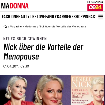
FASHION
BEAUTY
LIFE
LOVE
FAMILY
KARRIERE
SHOPPING
ASTRO
Magazine
Madonna
Nick über die Vorteile der Menopause
NEUES BUCH GEWINNEN
Nick über die Vorteile der
Menopause
01.04.2011, 09:30