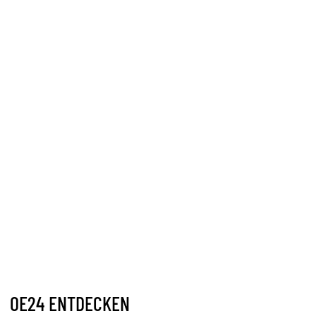
OE24 ENTDECKEN