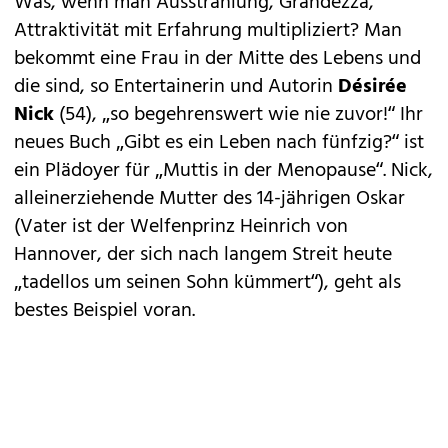
Was, wenn man Ausstrahlung, Grandezza,
Attraktivität mit Erfahrung multipliziert? Man
bekommt eine Frau in der Mitte des Lebens und
die sind, so Entertainerin und Autorin
Désirée
Nick
(54), „so begehrenswert wie nie zuvor!“ Ihr
neues Buch „Gibt es ein Leben nach fünfzig?“ ist
ein Plädoyer für „Muttis in der Menopause“. Nick,
alleinerziehende Mutter des 14-jährigen Oskar
(Vater ist der Welfenprinz Heinrich von
Hannover, der sich nach langem Streit heute
„tadellos um seinen Sohn kümmert“), geht als
bestes Beispiel voran.