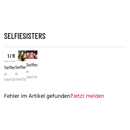
SELFIESISTERS
1 / 11
Selfiesisters
Selfiesisters
Selfiesisters
©
©
©
TWITTER
TWITTER
TWITTER
Fehler im Artikel gefunden?
Jetzt melden