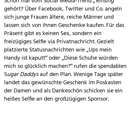
Schon mal vom Social Media-Trend
„Rinsing“
gehört? Über Facebook, Twitter und Co. angeln
sich junge Frauen ältere, reiche Männer und
lassen sich von ihnen Geschenke kaufen. Für das
Präsent gibt es keinen Sex, sondern ein
freizügiges Selfie via Privatnachricht. Gezielt
platzierte Statusnachrichten wie „Ups mein
Handy ist kaputt“ oder „Diese Schuhe würden
mich so glücklich machen?“ rufen die spendablen
S
ugar Daddys
auf den Plan. Wenige Tage später
landet das gewünschte Geschenk im Poskasten
der Damen und als Dankeschön schicken sie ein
heißes Selfie an den großzügigen Sponsor.