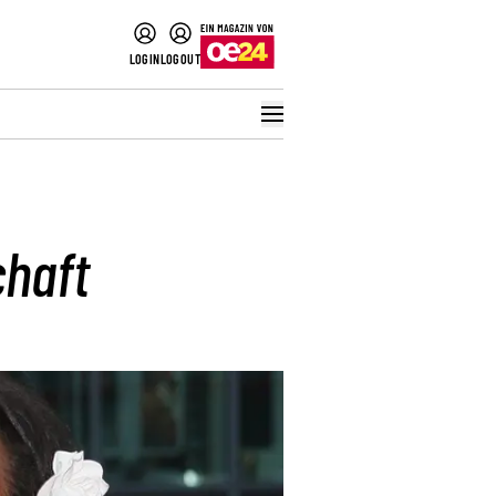
LOGIN
LOGOUT
chaft