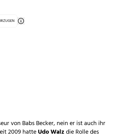
VORZUGEN
seur von Babs Becker, nein er ist auch ihr
zeit 2009 hatte
Udo Walz
die Rolle des