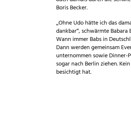
Boris Becker.
„Ohne Udo hätte ich das damal
dankbar“, schwärmte Babara 
Wann immer Babs in Deutschla
Dann werden gemeinsam Event
unternommen sowie Dinner-Part
sogar nach Berlin ziehen. Kein
besichtigt hat.