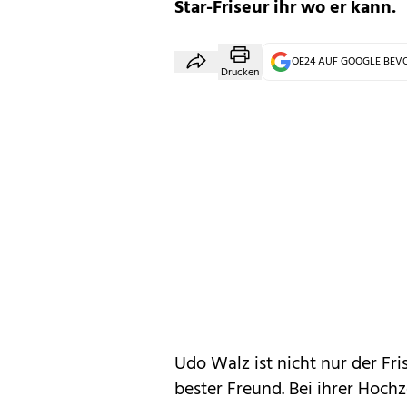
Star-Friseur ihr wo er kann.
OE24 AUF GOOGLE BE
Drucken
Udo Walz ist nicht nur der Fri
bester Freund. Bei ihrer Hoch