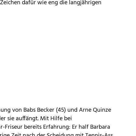
Zeichen dafür wie eng die langjährigen
nnung von Babs Becker (45) und Arne Quinze
er sie auffängt. Mit Hilfe bei
-Friseur bereits Erfahrung: Er half Barbara
rige Zeit nach der Scheidung mit Tennis-Ass