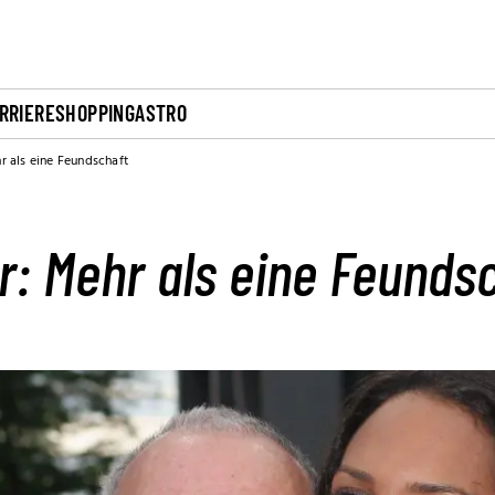
RRIERE
SHOPPING
ASTRO
r als eine Feundschaft
: Mehr als eine Feunds