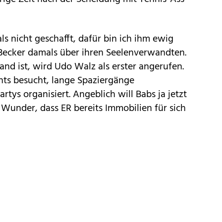
s nicht geschafft, dafür bin ich ihm ewig
Becker damals über ihren Seelenverwandten.
nd ist, wird Udo Walz als erster angerufen.
s besucht, lange Spaziergänge
ys organisiert. Angeblich will Babs ja jetzt
 Wunder, dass ER bereits Immobilien für sich