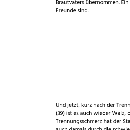
Brautvaters übernommen. Ein 
Freunde sind.
Und jetzt, kurz nach der Tre
(39) ist es auch wieder Walz, d
Trennungsschmerz hat der Star
auch damals durch die schwie