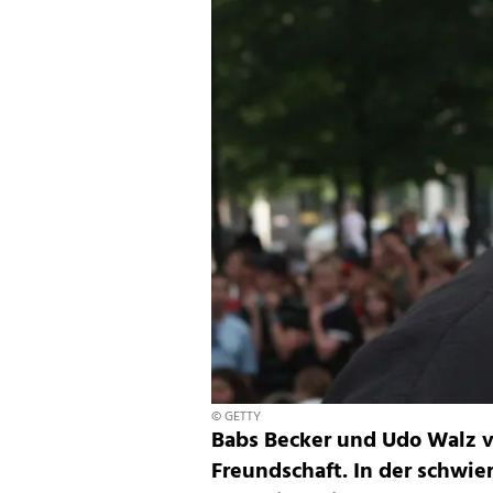
© GETTY
Babs Becker und Udo Walz v
Freundschaft. In der schwie