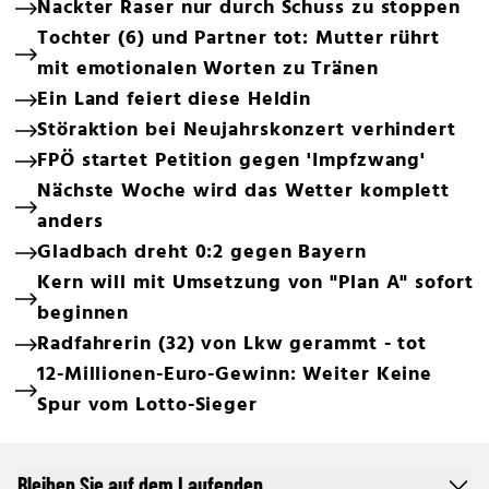
Nackter Raser nur durch Schuss zu stoppen
Tochter (6) und Partner tot: Mutter rührt
mit emotionalen Worten zu Tränen
Ein Land feiert diese Heldin
Störaktion bei Neujahrskonzert verhindert
FPÖ startet Petition gegen 'Impfzwang'
Nächste Woche wird das Wetter komplett
anders
Gladbach dreht 0:2 gegen Bayern
Kern will mit Umsetzung von "Plan A" sofort
beginnen
Radfahrerin (32) von Lkw gerammt - tot
12-Millionen-Euro-Gewinn: Weiter Keine
Spur vom Lotto-Sieger
Bleiben Sie auf dem Laufenden