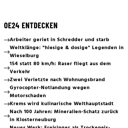
OE24 ENTDECKEN
Arbeiter geriet in Schredder und starb
Weltklänge: "hiesige & dosige" Legenden in
Wieselburg
154 statt 80 km/h: Raser fliegt aus dem
Verkehr
Zwei Verletzte nach Wohnungsbrand
Gyrocopter-Notlandung wegen
Motorschaden
Krems wird kulinarische Welthauptstadt
Nach 100 Jahren: Mineralien-Schatz zurück
in Klosterneuburg
Neues Werk: Freisinger als Trockeneis-