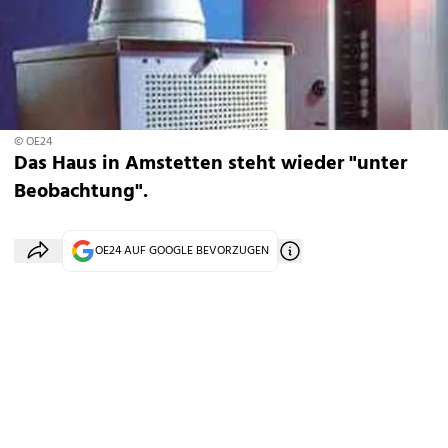
© OE24
Das Haus in Amstetten steht wieder "unter
Beobachtung".
OE24 AUF GOOGLE BEVORZUGEN