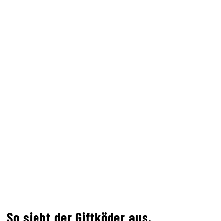
So sieht der Giftköder aus.