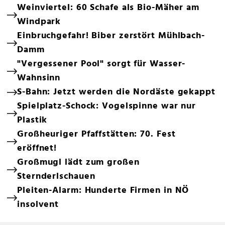
Weinviertel: 60 Schafe als Bio-Mäher am
Windpark
Einbruchgefahr! Biber zerstört Mühlbach-
Damm
"Vergessener Pool" sorgt für Wasser-
Wahnsinn
S-Bahn: Jetzt werden die Nordäste gekappt
Spielplatz-Schock: Vogelspinne war nur
Plastik
Großheuriger Pfaffstätten: 70. Fest
eröffnet!
Großmugl lädt zum großen
Sternderlschauen
Pleiten-Alarm: Hunderte Firmen in NÖ
insolvent