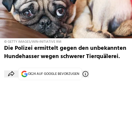
© GETTY IMAGES/WIN-INITIATIVE RM
Die Polizei ermittelt gegen den unbekannten
Hundehasser wegen schwerer Tierquälerei.
OE24 AUF GOOGLE BEVORZUGEN