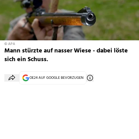
© APA
Mann stürzte auf nasser Wiese - dabei löste
sich ein Schuss.
OE24 AUF GOOGLE BEVORZUGEN