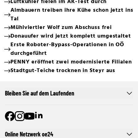
Luftkühler fielen im AK-Test durch
Almbauern treiben ihre Kühe schon jetzt ins
Tal
Mühlviertler Wolf zum Abschuss frei
Donauufer wird jetzt komplett umgestaltet
Erste Roboter-Bypass-Operationen in OÖ
durchgeführt
PENNY eröffnet zwei modernisierte Filialen
Stadtgut-Teiche trocknen in Steyr aus
Bleiben Sie auf dem Laufenden
Online Netzwerk oe24