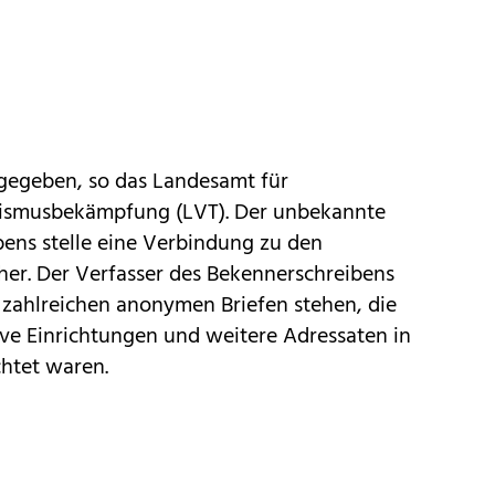
fgegeben, so das Landesamt für
rismusbekämpfung (LVT). Der unbekannte
bens stelle eine Verbindung zu den
er. Der Verfasser des Bekennerschreibens
zahlreichen anonymen Briefen stehen, die
tive Einrichtungen und weitere Adressaten in
htet waren.