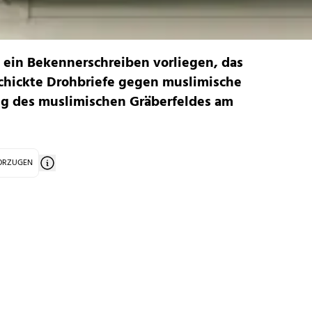
t ein Bekennerschreiben vorliegen, das
rschickte Drohbriefe gegen muslimische
ng des muslimischen Gräberfeldes am
VORZUGEN