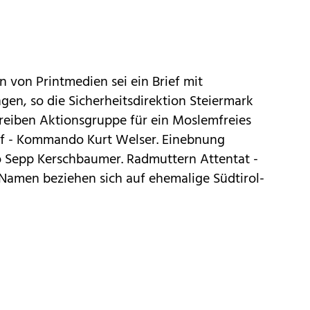
 von Printmedien sei ein Brief mit
en, so die Sicherheitsdirektion Steiermark
eiben Aktionsgruppe für ein Moslemfreies
ef - Kommando Kurt Welser. Einebnung
Sepp Kerschbaumer. Radmuttern Attentat -
amen beziehen sich auf ehemalige Südtirol-