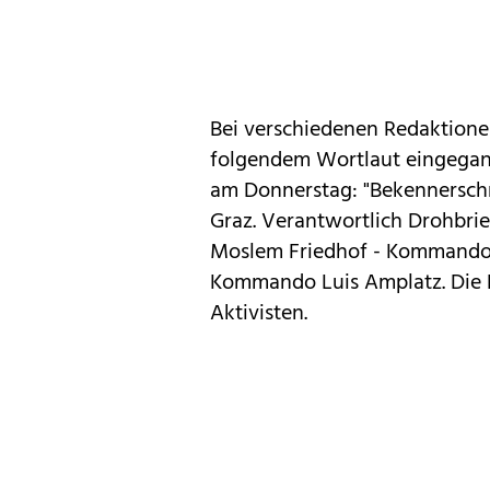
Bei verschiedenen Redaktionen
folgendem Wortlaut eingegang
am Donnerstag: "Bekennerschr
Graz. Verantwortlich Drohbri
Moslem Friedhof - Kommando 
Kommando Luis Amplatz. Die N
Aktivisten.