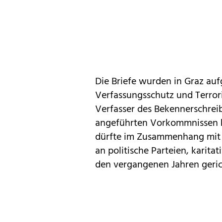
Die Briefe wurden in Graz au
Verfassungsschutz und Terro
Verfasser des Bekennerschrei
angeführten Vorkommnissen h
dürfte im Zusammenhang mit 
an politische Parteien, karita
den vergangenen Jahren geric