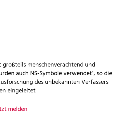
ist großteils menschenverachtend und
wurden auch NS-Symbole verwendet", so die
 Ausforschung des unbekannten Verfassers
n eingeleitet.
tzt melden