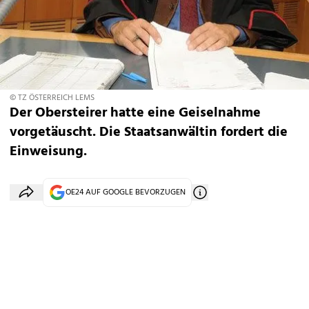
© TZ ÖSTERREICH LEMS
Der Obersteirer hatte eine Geiselnahme
vorgetäuscht. Die Staatsanwältin fordert die
Einweisung.
OE24 AUF GOOGLE BEVORZUGEN