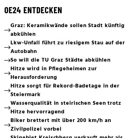
OE24 ENTDECKEN
Graz: Keramikwände sollen Stadt künftig
abkühlen
Lkw-Unfall führt zu riesigem Stau auf der
Autobahn
So will die TU Graz Städte abkühlen
Hitze wird in Pflegeheimen zur
Herausforderung
Hitze sorgt für Rekord-Badetage in der
Steiermark
Wasserqualität in steirischen Seen trotz
Hitze hervorragend
Biker brettert mit über 200 km/h an
Zivilpolizei vorbei
Skigebiet Kreischberg verkauft mehr als