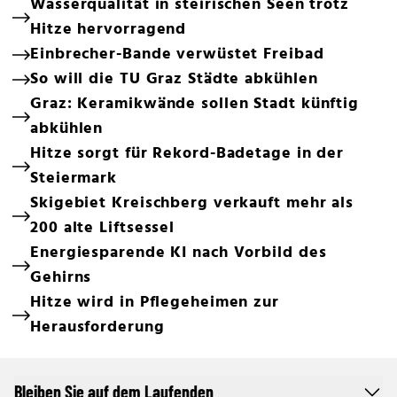
Wasserqualität in steirischen Seen trotz
Hitze hervorragend
Einbrecher-Bande verwüstet Freibad
So will die TU Graz Städte abkühlen
Graz: Keramikwände sollen Stadt künftig
abkühlen
Hitze sorgt für Rekord-Badetage in der
Steiermark
Skigebiet Kreischberg verkauft mehr als
200 alte Liftsessel
Energiesparende KI nach Vorbild des
Gehirns
Hitze wird in Pflegeheimen zur
Herausforderung
Bleiben Sie auf dem Laufenden