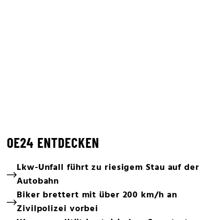
OE24 ENTDECKEN
Lkw-Unfall führt zu riesigem Stau auf der
Autobahn
Biker brettert mit über 200 km/h an
Zivilpolizei vorbei