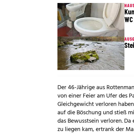
HAU
Kun
WC
AUS
Ste
Der 46-Jährige aus Rottenma
von einer Feier am Ufer des P
Gleichgewicht verloren haben
auf die Böschung und stieß mi
das Bewusstsein verloren. Da 
zu liegen kam, ertrank der Man