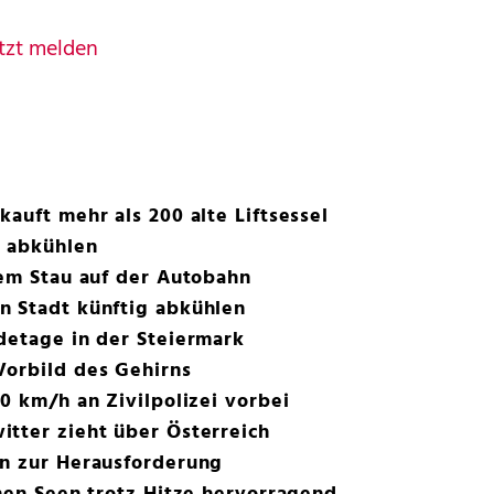
tzt melden
auft mehr als 200 alte Liftsessel
e abkühlen
gem Stau auf der Autobahn
n Stadt künftig abkühlen
detage in der Steiermark
Vorbild des Gehirns
0 km/h an Zivilpolizei vorbei
tter zieht über Österreich
en zur Herausforderung