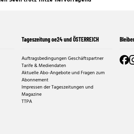
chen Seen trotz Hitze hervorragend
Tageszeitung oe24 und ÖSTERREICH
Bleibe
Auftragsbedingungen Geschäftspartner
Tarife & Mediendaten
Aktuelle Abo-Angebote und Fragen zum
Abonnement
Impressen der Tageszeitungen und
Magazine
TTPA