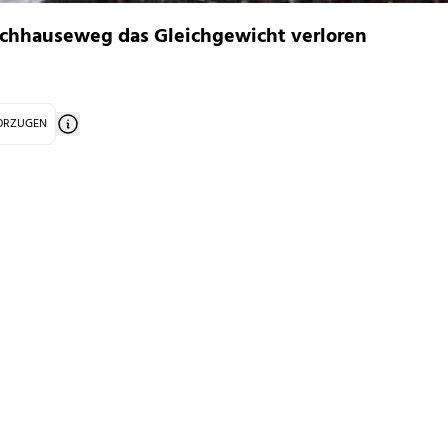
achhauseweg das Gleichgewicht verloren
VORZUGEN