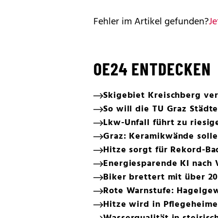
Fehler im Artikel gefunden?
Je
OE24 ENTDECKEN
Skigebiet Kreischberg verk
So will die TU Graz Städt
Lkw-Unfall führt zu riesi
Graz: Keramikwände solle
Hitze sorgt für Rekord-Ba
Energiesparende KI nach 
Biker brettert mit über 20
Rote Warnstufe: Hagelgewi
Hitze wird in Pflegeheim