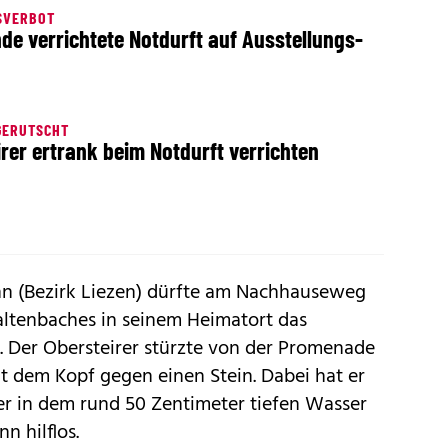
SVERBOT
de verrichtete Notdurft auf Ausstellungs-
GERUTSCHT
irer ertrank beim Notdurft verrichten
nn (Bezirk Liezen) dürfte am Nachhauseweg
altenbaches in seinem Heimatort das
. Der Obersteirer stürzte von der Promenade
t dem Kopf gegen einen Stein. Dabei hat er
er in dem rund 50 Zentimeter tiefen Wasser
n hilflos.