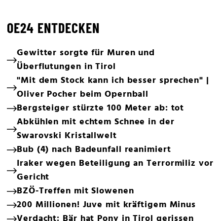
OE24 ENTDECKEN
Gewitter sorgte für Muren und
Überflutungen in Tirol
"Mit dem Stock kann ich besser sprechen" |
Oliver Pocher beim Opernball
Bergsteiger stürzte 100 Meter ab: tot
Abkühlen mit echtem Schnee in der
Swarovski Kristallwelt
Bub (4) nach Badeunfall reanimiert
Iraker wegen Beteiligung an Terrormiliz vor
Gericht
BZÖ-Treffen mit Slowenen
200 Millionen! Juve mit kräftigem Minus
Verdacht: Bär hat Pony in Tirol gerissen