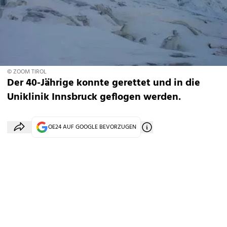
© ZOOM TIROL
Der 40-Jährige konnte gerettet und in die
Uniklinik Innsbruck geflogen werden.
OE24 AUF GOOGLE BEVORZUGEN