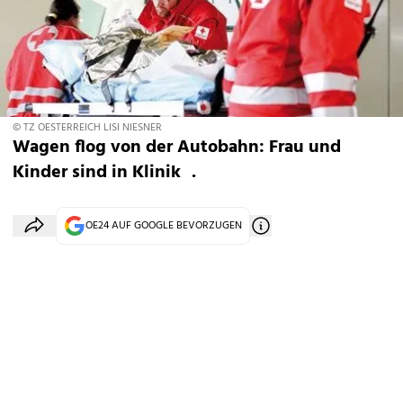
© TZ OESTERREICH LISI NIESNER
Wagen flog von der Autobahn: Frau und
Kinder sind in Klinik .
OE24 AUF GOOGLE BEVORZUGEN