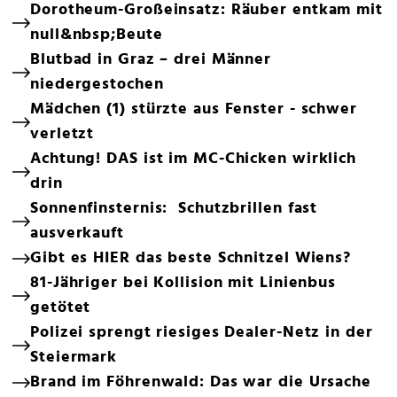
Dorotheum-Großeinsatz: Räuber entkam mit
null&nbsp;Beute
Blutbad in Graz – drei Männer
niedergestochen
Mädchen (1) stürzte aus Fenster - schwer
verletzt
Achtung! DAS ist im MC-Chicken wirklich
drin
Sonnenfinsternis: Schutzbrillen fast
ausverkauft
Gibt es HIER das beste Schnitzel Wiens?
81-Jähriger bei Kollision mit Linienbus
getötet
Polizei sprengt riesiges Dealer-Netz in der
Steiermark
Brand im Föhrenwald: Das war die Ursache